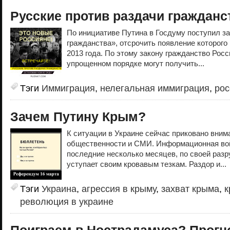
Русские против раздачи гражданс
По инициативе Путина в Госдуму поступил за
гражданства», отсрочить появление которого
2013 года. По этому закону гражданство Рос
упрощенном порядке могут получить...
Тэги
Иммиграция
,
нелегальная иммиграция
,
рос
Зачем Путину Крым?
К ситуации в Украине сейчас приковано вним
общественности и СМИ. Информационная вой
последние несколько месяцев, по своей раз
уступает своим кровавым тезкам. Раздор и...
Тэги
Украина
,
агрессия в крыму
,
захват крыма
,
к
революция в украине