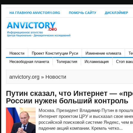
НА ГЛАВНУЮ ANVICTORY.ORG
ПОМОЧЬ САЙТУ
ДИСКЛЭЙМЕР
Новости
Проект Конституции Руси
Изменение климата
Те
Несвободная планета
Толерастия
Исламизация
Стоп вак
anvictory.org
» Новости
Путин сказал, что Интернет — «пр
России нужен больший контроль
Москва. Президент Владимир Путин в прошлы
Интернет проектом ЦРУ и высказал свое мне
российской поисковой системе Яндекс, чем 
падение акций компании. Кремль четко...