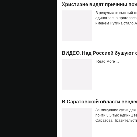
Христиане видят причины по
В результате высший с
единогласно проголосо
именем Путина стало А
ВИДЕО. Над Россией бушуют
Read More →
В Саратовской области введе
За минувшие сутки для
почти 3,5 тыс единиц т
Саратова Правительств