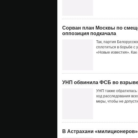
Сорван план Москвы по смещ
оппозиция подкачала
Так, партия Белорусск
сплотиться в борьбе с 
«Новые известия». Как
УНП обвинила ФСБ во взрыве
УНП также обратилась 
ход расследования все
меры, чтобы не допусти
В Астрахани «милиционеров» 