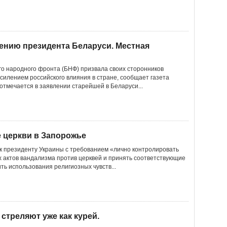
ению президента Беларуси. Местная
ого народного фронта (БНФ) призвала своих сторонников
усилением российского влияния в стране, сообщает газета
 отмечается в заявлении старейшей в Беларуси...
 церкви в Запорожье
к президенту Украины с требованием «лично контролировать
х актов вандализма против церквей и принять соответствующие
ть использования религиозных чувств...
стреляют уже как курей.