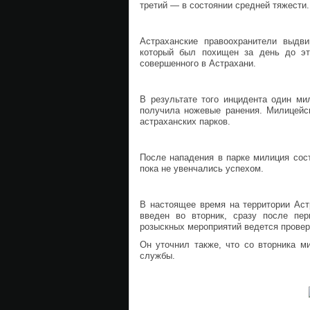
третий — в состоянии средней тяжести.
Астраханские правоохранители выдви
который был похищен за день до эт
совершенного в Астрахани.
В результате того инцидента один ми
получила ножевые ранения. Милицейск
астраханских парков.
После нападения в парке милиция сос
пока не увенчались успехом.
В настоящее время на территории Аст
введен во вторник, сразу после пер
розыскных мероприятий ведется провер
Он уточнил также, что со вторника м
службы.