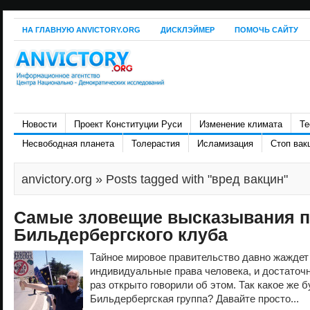
НА ГЛАВНУЮ ANVICTORY.ORG
ДИСКЛЭЙМЕР
ПОМОЧЬ САЙТУ
Новости
Проект Конституции Руси
Изменение климата
Те
Несвободная планета
Толерастия
Исламизация
Стоп вак
anvictory.org
» Posts tagged with "вред вакцин"
Самые зловещие высказывания п
Бильдербергского клуба
Тайное мировое правительство давно жаждет
индивидуальные права человека, и достаточ
раз открыто говорили об этом. Так какое же 
Бильдербергская группа? Давайте просто...