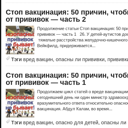
Стоп вакцинация: 50 причин, чтоб
от прививок — часть 2
Продолжение статьи Стоп вакцинация: 50 при
прививок — часть 1 26. У детей-аутистов до
тяжелые расстройства желудочно-кишечного 
Вейкфилд, придерживается...
Тэги
вред вакцин
,
опасны ли прививки
,
прививк
Стоп вакцинация: 50 причин, чтоб
от прививок — часть 1
Продолжаем цикл статей о вреде вакцинации 
сегодняшний день ни один министр здравоох
вразумительного ответа относительно опасно
вакцинация. Абдул Калам, во время...
Тэги
вред вакцин
,
опасно для детей
,
опасны ли