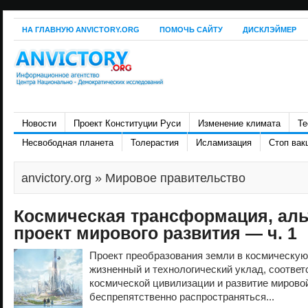
НА ГЛАВНУЮ ANVICTORY.ORG
ПОМОЧЬ САЙТУ
ДИСКЛЭЙМЕР
Новости
Проект Конституции Руси
Изменение климата
Те
Несвободная планета
Толерастия
Исламизация
Стоп вак
anvictory.org
» Мировое правительство
Космическая трансформация, ал
проект мирового развития — ч. 1
Проект преобразования земли в космическую
жизненный и технологический уклад, соотве
космической цивилизации и развитие мирово
беспрепятственно распространяться...