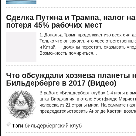
Сделка Путина и Трампа, налог н
потеря 45% рабочих мест
1. Дональд Трамп продолжает изо всех сил 
Только что он заявил, что «все ответственны
и Китай, — должны перестать оказывать «по
Возможность помириться...
Что обсуждали хозяева планеты 
Бильдерберге в 2017 (Видео)
В работе «Бильдерберг клуба» 1-4 июня в а
штат Вирджиния, в отеле Уэстфилдс Мариотт
человека из 21 страны мира. На саммите наз
председательствовать Анри де Кастри, возгл
Тэги
бильдербергский клуб