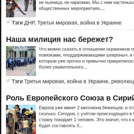
не пьяница, не наркоман. Мы с ним частеньк
общественных мероприятиях,...
Тэги
ДНР
,
Третья мировая
,
война в Украине
Наша милиция нас бережет?
Что можно сказать в отношении охранников 
повязками, «поддерживающими шевроны», и в
которым уже прочно и привычно прикрепилос
более уважительного...
Тэги
Третья мировая
,
война в Украине
,
революц
Роль Европейского Союза в Сири
Европа уже имеет 2 миллиона беженцев, и эт
сколько. Сегодня, с учётом происходящего в
страну покидает 1 человек. Это значит, что к
будет составлять 3...