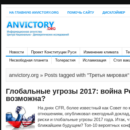
НА ГЛАВНУЮ ANVICTORY.ORG
ПОМОЧЬ САЙТУ
ДИСКЛЭЙМЕР
Новости
Проект Конституции Руси
Изменение климата
Те
Несвободная планета
Толерастия
Исламизация
Стоп вак
anvictory.org
» Posts tagged with "Третья мировая"
Глобальные угрозы 2017: война 
возможна?
На днях CFR, более известный как Совет п
отношениям, опубликовал ежегодный доклад,
риски и глобальные угрозы 2017 года. Итак, ч
ближайшем будущем? Топ-10 вероятных конф