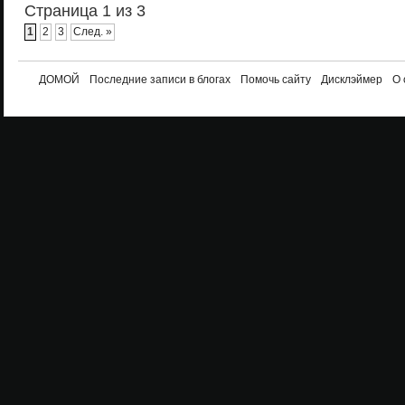
Страница 1 из 3
1
2
3
След. »
ДОМОЙ
Последние записи в блогах
Помочь сайту
Дисклэймер
О 