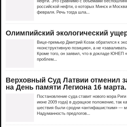
нефти. Это сравнимо с объемами беспошлин
российской нефти, о которых Минск и Москва
февраля. Речь тогда шла...
Олимпийский экологический уще
Вице-премьер Дмитрий Козак обратился к эк
«конструктивную позицию», а не «заваливать
Кроме того, он заявил, что в докладе ЮНЕП
проблем...
Верховный Суд Латвии отменил з
на День памяти Легиона 16 марта.
Постановление суда ставит нового мэра Риги
июне 2009 года) в дурацкое положение, так к
шествия были сродни «антифашистким» — мэ
Надуманность предлогов...