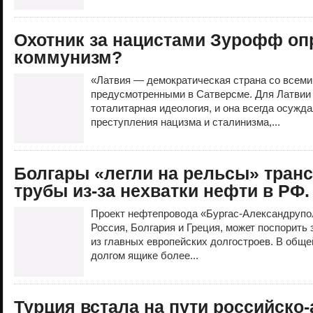
Охотник за нацистами Зурофф о
коммунизм?
«Латвия — демократическая страна со всеми
предусмотренными в Сатверсме. Для Латвии
тоталитарная идеология, и она всегда осужд
преступления нацизма и сталинизма,...
Болгары «легли на рельсы» тран
трубы из-за нехватки нефти в РФ.
Проект нефтепровода «Бургас-Александрупол
Россия, Болгария и Греция, может поспорить
из главных европейских долгостроев. В обще
долгом ящике более...
Турция встала на пути российско