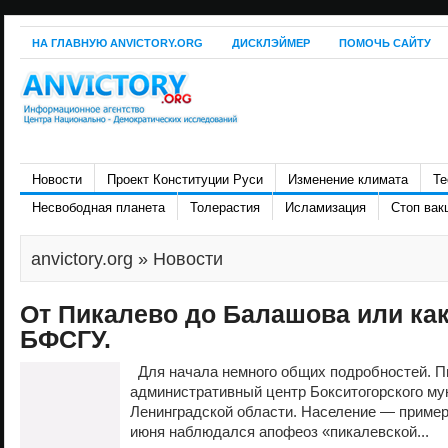
НА ГЛАВНУЮ ANVICTORY.ORG
ДИСКЛЭЙМЕР
ПОМОЧЬ САЙТУ
Новости
Проект Конституции Руси
Изменение климата
Те
Несвободная планета
Толерастия
Исламизация
Стоп вак
anvictory.org
» Новости
От Пикалево до Балашова или ка
БФСГУ.
Для начала немного общих подробностей. 
административный центр Бокситогорского му
Ленинградской области. Население — примерн
июня наблюдался апофеоз «пикалевской...