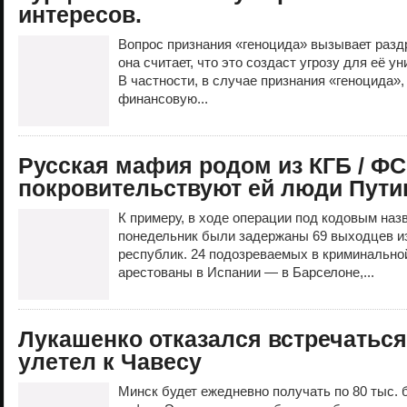
интересов.
Вопрос признания «геноцида» вызывает раздр
она считает, что это создаст угрозу для её у
В частности, в случае признания «геноцида»
финансовую...
Русская мафия родом из КГБ / ФС
покровительствуют ей люди Пути
К примеру, в ходе операции под кодовым наз
понедельник были задержаны 69 выходцев и
республик. 24 подозреваемых в криминально
арестованы в Испании — в Барселоне,...
Лукашенко отказался встречаться
улетел к Чавесу
Минск будет ежедневно получать по 80 тыс.