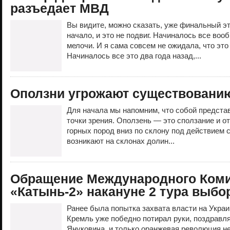
разъедает МВД
Вы видите, можно сказать, уже финальный эт
начало, и это не подвиг. Начиналось все воо
мелочи. И я сама совсем не ожидала, что это
Начиналось все это два года назад,...
Оползни угрожают существованию
Для начала мы напомним, что собой представ
точки зрения. Оползень — это сползание и 
горных пород вниз по склону под действием 
возникают на склонах долин...
Обращение Международного Коми
«Катынь-2» накануне 2 тура выбо
Ранее была попытка захвата власти на Украи
Кремль уже победно потирал руки, поздравля
Януковича, и только оранжевая революция н