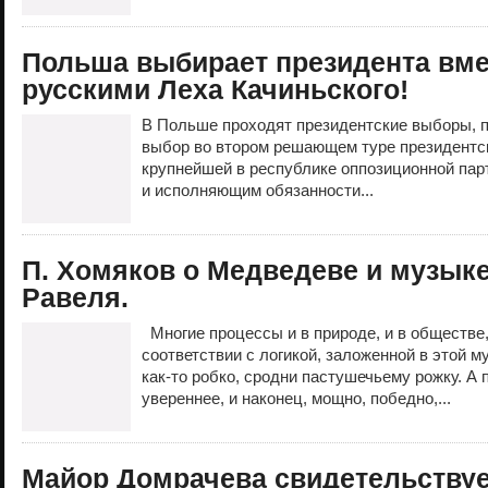
Польша выбирает президента вме
русскими Леха Качиньского!
В Польше проходят президентские выборы, п
выбор во втором решающем туре президентс
крупнейшей в республике оппозиционной па
и исполняющим обязанности...
П. Хомяков о Медведеве и музык
Равеля.
Многие процессы и в природе, и в обществе,
соответствии с логикой, заложенной в этой м
как-то робко, сродни пастушечьему рожку. А 
увереннее, и наконец, мощно, победно,...
Майор Домрачева свидетельствуе