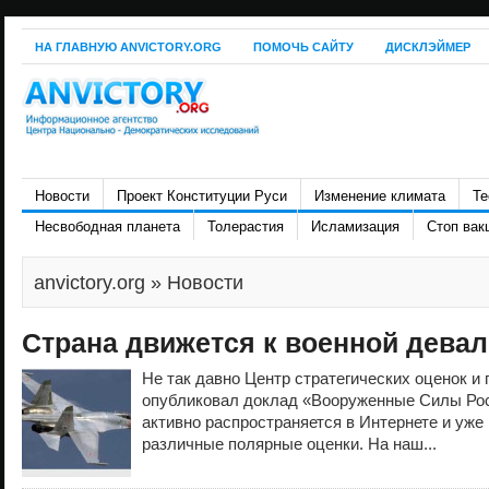
НА ГЛАВНУЮ ANVICTORY.ORG
ПОМОЧЬ САЙТУ
ДИСКЛЭЙМЕР
Новости
Проект Конституции Руси
Изменение климата
Те
Несвободная планета
Толерастия
Исламизация
Стоп вак
anvictory.org
» Новости
Страна движется к военной девал
Не так давно Центр стратегических оценок и
опубликовал доклад «Вооруженные Силы Рос
активно распространяется в Интернете и уже
различные полярные оценки. На наш...