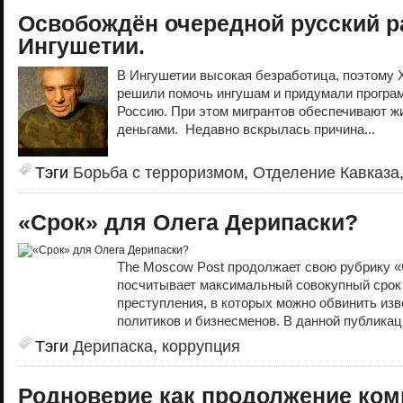
Освобождён очередной русский р
Ингушетии.
В Ингушетии высокая безработица, поэтому
решили помочь ингушам и придумали програм
Россию. При этом мигрантов обеспечивают 
деньгами. Недавно вскрылась причина...
Тэги
Борьба с терроризмом
,
Отделение Кавказа
«Срок» для Олега Дерипаски?
The Moscow Post продолжает свою рубрику «
посчитывает максимальный совокупный срок
преступления, в которых можно обвинить из
политиков и бизнесменов. В данной публикац
Тэги
Дерипаска
,
коррупция
Родноверие как продолжение ко