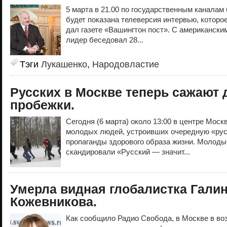
5 марта в 21.00 по государственным каналам
будет показана телеверсия интервью, котор
дал газете «Вашингтон пост». С американски
лидер беседовал 28...
Тэги
Лукашенко
,
Народовластие
Русских в Москве теперь сажают 
пробежки.
Сегодня (6 марта) около 13:00 в центре Мос
молодых людей, устроивших очередную «рус
пропаганды здорового образа жизни. Молод
скандировали «Русский — значит...
Умерла видная глобалистка Гали
Кожевникова.
Как сообщило Радио Свобода, в Москве в воз