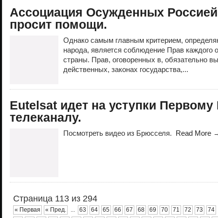
Ассоциация Осужденных Россией
просит помощи.
Однако самым главным критерием, определ
народа, является соблюдение Прав каждого 
страны. Прав, оговоренных в, обязательно в
действенных, законах государства,...
Eutelsat идет на уступки Первому
телеканалу.
Посмотреть видео из Брюсселя.
Read More 
Страница 113 из 294
« Первая
« Пред.
...
63
64
65
66
67
68
69
70
71
72
73
74