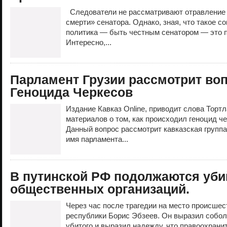
Следователи не рассматривают отравление 
смерти» сенатора. Однако, зная, что такое с
политика — быть честным сенатором — это п
Интересно,...
Парламент Грузии рассмотрит во
Геноцида Черкесов
Издание Кавказ Online, приводит слова Торт
материалов о том, как происходил геноцид ч
Данный вопрос рассмотрит кавказская группа
имя парламента...
В путинской РФ подолжаются уби
общественных организаций.
Через час после трагедии на место происше
республики Борис Эбзеев. Он выразил собо
убитого и выразил надежду, что правоохрани