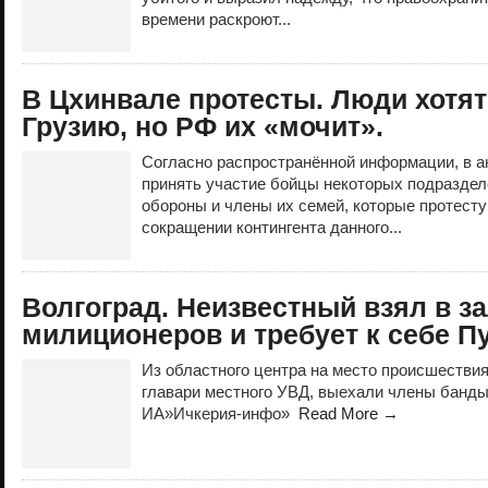
времени раскроют...
В Цхинвале протесты. Люди хотят
Грузию, но РФ их «мочит».
Согласно распространённой информации, в а
принять участие бойцы некоторых подраздел
обороны и члены их семей, которые протест
сокращении контингента данного...
Волгоград. Неизвестный взял в з
милиционеров и требует к себе П
Из областного центра на место происшестви
главари местного УВД, выехали члены банд
ИА»Ичкерия-инфо»
Read More →