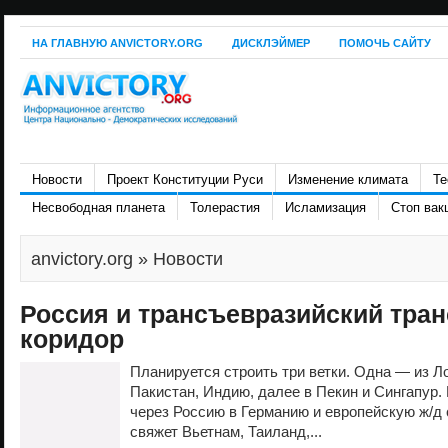
НА ГЛАВНУЮ ANVICTORY.ORG
ДИСКЛЭЙМЕР
ПОМОЧЬ САЙТУ
Новости
Проект Конституции Руси
Изменение климата
Те
Несвободная планета
Толерастия
Исламизация
Стоп вак
anvictory.org
» Новости
Россия и трансъевразийский тра
коридор
Планируется строить три ветки. Одна — из Л
Пакистан, Индию, далее в Пекин и Сингапур
через Россию в Германию и европейскую ж/д с
свяжет Вьетнам, Таиланд,...