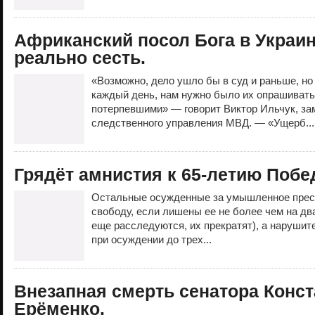
Африканский посол Бога в Украи
реально сесть.
«Возможно, дело ушло бы в суд и раньше, н
каждый день, нам нужно было их опрашивать
потерпевшими» — говорит Виктор Ильчук, за
следственного управления МВД. — «Ущерб..
Грядёт амнистия к 65-летию Побе
Остальные осужденные за умышленное прес
свободу, если лишены ее не более чем на два
еще расследуются, их прекратят), а нарушит
при осуждении до трех...
Внезапная смерть сенатора Конс
Ерёменко.