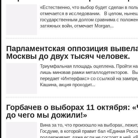
«Естественно, что выбор будет сделан в пол
отмечается в исследовании. В целом, нынеш
государственным долгом сравнима с положе
затяжных войн, отмечает Morgan...
Парламентская оппозиция вывела
Москвы до двух тысяч человек.
Триумфальная площадь оцеплена. Пройти на 
лишь миновав рамки металлодетекторов. В
передает «Интерфакс» со ссылкой на зампр
Кашина, акция проходит...
Горбачев о выборах 11 октября: «
до чего мы дожили!»
Вина за то, что произошло на выборах, лежит
Госдуме, в которой правит бал «Единая Росси
поддерживает, даже если не состоят в ней. «В