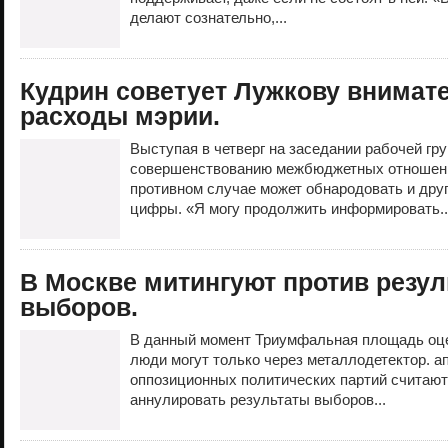
делают сознательно,...
Кудрин советует Лужкову внимат
расходы мэрии.
Выступая в четверг на заседании рабочей гр
совершенствованию межбюджетных отношений
противном случае может обнародовать и друг
цифры. «Я могу продолжить информировать.
В Москве митингуют против резул
выборов.
В данный момент Триумфальная площадь оце
люди могут только через металлодетектор. а
оппозиционных политических партий считаю
аннулировать результаты выборов...