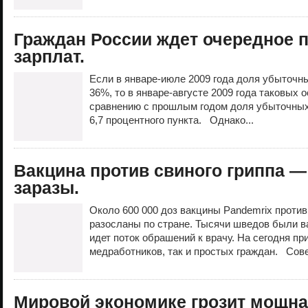
Граждан России ждет очередное 
зарплат.
Если в январе-июле 2009 года доля убыточн
36%, то в январе-августе 2009 года таковых 
сравнению с прошлым годом доля убыточных
6,7 процентного пункта. Однако...
Вакцина против свиного гриппа —
заразы.
Около 600 000 доз вакцины Pandemrix против
разосланы по стране. Тысячи шведов были в
идет поток обрашений к врачу. На сегодня при
медработников, так и простых граждан. Сов
Мировой экономике грозит мощна