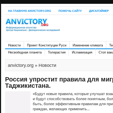
НА ГЛАВНУЮ ANVICTORY.ORG
ПОМОЧЬ САЙТУ
ДИСКЛЭЙМЕР
Новости
Проект Конституции Руси
Изменение климата
Те
Несвободная планета
Толерастия
Исламизация
Стоп вак
anvictory.org
» Новости
Россия упростит правила для миг
Таджикистана.
«Будут новые правила, которые улучшат вза
и будут способствовать более понятным, бол
быть, более эффективным правилам для при
граждан, желающих применить...