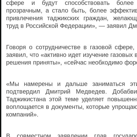
сфере и будут способствовать более
прозрачным, а стало быть, более эффект
привлечения таджикских граждан, желающ
труд в Российской Федерации», — заявил Д
Говоря о сотрудничестве в газовой сфере
заявил, что «активно идет изучение газовых
решения приняты», «сейчас необходимо форс
«Мы намерены и дальше заниматься эт
подтвердил Дмитрий Медведев. Добабви
Таджикистана этой теме уделяет повышенн
воплощается в документы, которые упрощаю
компаний».
В совместном заявлении глав государс