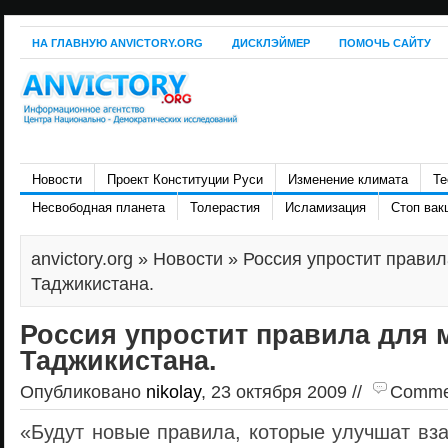
НА ГЛАВНУЮ ANVICTORY.ORG
ДИСКЛЭЙМЕР
ПОМОЧЬ САЙТУ
Новости
Проект Конституции Руси
Изменение климата
Те
Несвободная планета
Толерастия
Исламизация
Стоп вак
anvictory.org
»
Новости
» Россия упростит правил
Таджикистана.
Россия упростит правила для 
Таджикистана.
Опубликовано
nikolay
, 23 октября 2009 //
Comment
«Будут новые правила, которые улучшат вз