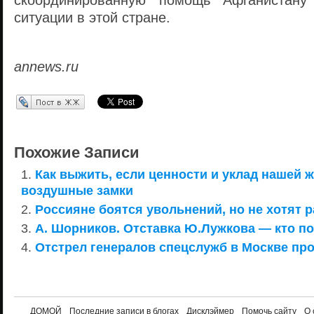
скоординированную помощь Афганистану
ситуации в этой стране.
annews.ru
Перепост в ЖЖ
Похожие Записи
Как выжить, если ценности и уклад нашей 
воздушные замки
Россияне боятся увольнений, но не хотят 
А. Шорников. Отставка Ю.Лужкова — кто п
Отстрел генералов спецслужб в Москве пр
ДОМОЙ
Последние записи в блогах
Дисклэймер
Помочь сайту
О 