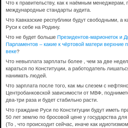
Что к правительству, как к наёмным менеджерам,
международные стандарты аудита.
Что Кавказские республики будут свободными, а к
Руси к себе на Родину.
Что не будет больше
Президентов-марионеток и 
Парламентов – какие к чёртовой матери верхние 
веке
?
Что невыплата зарплаты более , чем за две недели
караться по Конституции, а работодатель лишатьс
нанимать людей.
Что зарплата после того, как мы слезем с нефтян
Центробанковской зависимости от МВФ, подниметс
два-три раза и будет стабильно расти.
Что граждане Руси по Конституции будут иметь пр
50 лет землю по бросовой цене у государства для
(То , что происходит сейчас, иначе как идиотизмом