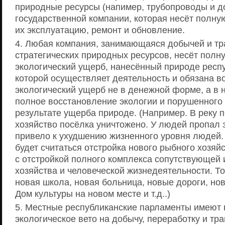
природные ресурсы (напимер, трубопроводы и д
государственной компании, которая несёт полную
их эксплуатацию, ремонт и обновление.
Любая компания, занимающаяся добычей и тр
стратегических природных ресурсов, несёт полну
экологический ущерб, нанесённый природе респу
которой осуществляет деятельность и обязана в
экологический ущерб не в денежной форме, а в н
полное восстановление экологии и порушенного 
результате ущерба природе. (Например. В реку 
хозяйство посёлка уничтожено. У людей пропал з
привело к ухудшению жизненного уровня людей
будет считаться отстройка нового рыбного хозяй
с отстройкой полного комплекса сопутствующей
хозяйства и человеческой жизнедеятельности. То
новая школа, новая больница, новые дороги, но
Дом культуры на новом месте и т.д..)
Местные республиканские парламенты имеют 
экологическое вето на добычу, переработку и тр