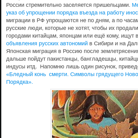
России стремительно заселяется пришельцами.
М
указ об упрощении порядка въезда на работу ино
миграции в РФ упрощаются не по дням, а по часа
русские люди, которые не хотят, чтобы их продали
городами китайцам, японцам или ещё кому, ищут 
объявления русских автономий
в Сибири и на Дал
Японская миграция в Россию после землетрясения
дальше пойдут пакистанцы, бангладешцы, китайц
индусы итд. Напомню лишь один рисунок, привед
«Бледный конь смерти. Символы грядущего Ново
Порядка».