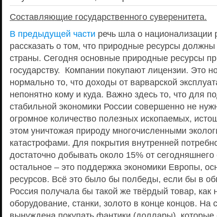
Составляющие государственного суверенитета.
В предыдущей части
речь шла о национализации 
рассказать о том, что природные ресурсы должны 
страны. Сегодня основные природные ресурсы п
государству. Компании покупают лицензии. Это н
нормально то, что доходы от варварской эксплуа
непонятно кому и куда. Важно здесь то, что для 
стабильной экономики России совершенно не нуж
огромное количество полезных ископаемых, ист
этом уничтожая природу многочисленными эколог
катастрофами. Для покрытия внутренней потребн
достаточно добывать около 15% от сегодняшнего 
остальное – это поддержка экономики Европы, о
ресурсов. Всё это было бы полбеды, если бы в о
Россия получала бы такой же твёрдый товар, как
оборудование, станки, золото в конце концов. На 
вынуждена покупать фантики (доллары), которые 