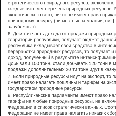
стратегического природного ресурса, включённо
каждые пять лет перечень природных ресурсов. 
экологического вето, никто не имеет права прика
природному ресурсу (ни местные компании, ни 
зарубежные).
Десятая часть дохода от продажи природных 
территории республики, получает бюджет данной
республика вкладывает свои средства в интенс
переработки природных ресурсов, то получает и
доход, полученный в результате интенсификации
Добывали 100 тонн, стали добывать 120 тонн в 
продажи дополнительных 20-ти тонн идут в казну
Если природные ресурсы идут на экспорт, то
имеет право налагать пошлины и тарифы на экс
государством природные ресурсы.
Республиканские парламенты имеют право на
тарифы на любые природные ресурсы, не вклю
Федерации в список стратегически важных. Соот
Федерации не имеет права налагать никаких сбор