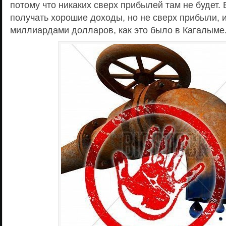
потому что никаких сверх прибылей там не будет. 
получать хорошие доходы, но не сверх прибыли,
миллиардами долларов, как это было в Кагалыме