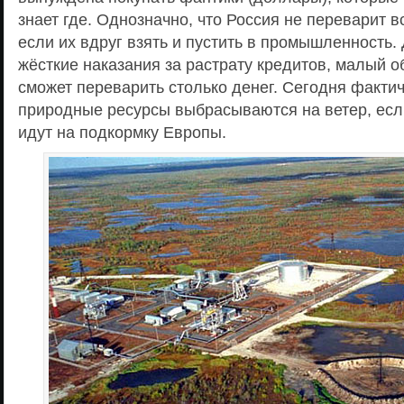
знает где. Однозначно, что Россия не переварит 
если их вдруг взять и пустить в промышленность.
жёсткие наказания за растрату кредитов, малый 
сможет переварить столько денег. Сегодня факти
природные ресурсы выбрасываются на ветер, если
идут на подкормку Европы.