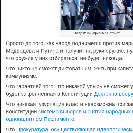
Кадр из кинофильма Патриот.
Просто до того, как народ поднимется против мар
Медведева и Путина и получит на руки оружие, н
что оружие у них отбираться не будет никогда.
Что никто не сможет диктовать им, жить при капи
коммунизме.
Что гарантией того, что никакой упырь не сможет 
будет закреплённая в Конституции
Доктрина воор
Что никакая узурпация власти невозможна при за
Конституции
системе выборов и снятия народных 
однопалатном Парламенте
.
Что
Прокуратура, осуществляющая идеологически