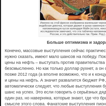
Именно на этой фреске изображена маленькая черно
индейская девочка, которая держит в руках каменную 
напоминающую кусок календаря Майя (кстати, нек
исследователи замечают, что эта табличка напомина
России, и это действительно так. Прим. Ред.).
Больше оптимизма и задор
Конечно, массовые выступления сейчас практиче
нужно сказать, имеют мало шансов на победу. По
цены на нефть – выступать против правительства 
безсмысленно. Но как только доллар рухнет, а он 
позже 2012 года (а вполне возможно, что и к концу
и цены на нефть. А значит развалится бюджет РФ,
автоматически следует, что любые выступления б
шанс на успех. Это если говорить о серьёзных дя
один раз, но наверняка, которые знают, где что б
смысле этого слова. Фанатские выступления пион