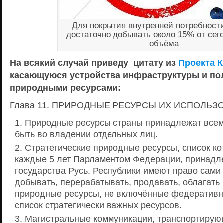
Для покрытия внутренней потребност
достаточно добывать около 15% от сег
объёма
На всякий случай приведу цитату из
Проекта 
касающуюся устройства инфраструктуры и по
природными ресурсами:
Глава 11. ПРИРОДНЫЕ РЕСУРСЫ ИХ ИСПОЛЬЗ
Природные ресурсы страны принадлежат всем
быть во владении отдельных лиц.
Стратегические природные ресурсы, список к
каждые 5 лет Парламентом Федерации, принадл
государства Русь. Республики имеют право сами
добывать, перерабатывать, продавать, облагат
природные ресурсы, не включённые федератив
список стратегически важных ресурсов.
Магистральные коммуникации, транспортиру