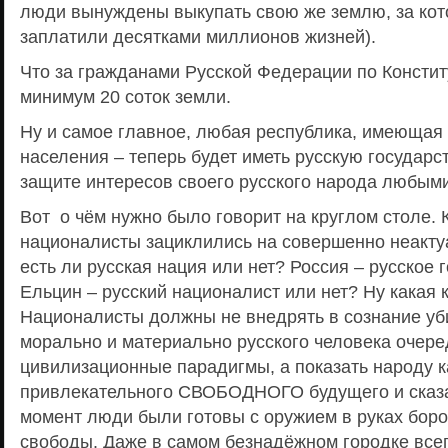
люди вынуждены выкупать свою же землю, за кот
заплатили десятками миллионов жизней).
Что за гражданами Русской Федерации по Консти
минимум 20 соток земли.
Ну и самое главное, любая республика, имеющая
населения – теперь будет иметь русскую государст
защите интересов своего русского народа любым
Вот о чём нужно было говорит на круглом столе. 
националисты зациклились на совершенно неакту
есть ли русская нация или нет? Россия – русское 
Ельцин – русский националист или нет? Ну какая к
Националисты должны не внедрять в сознание уби
морально и материально русского человека очер
цивилизационные парадигмы, а показать народу к
привлекательного СВОБОДНОГО будущего и сказа
момент люди были готовы с оружием в руках боро
свободы. Даже в самом безнадёжном городке все