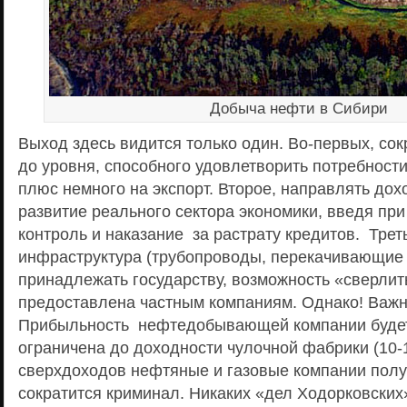
Добыча нефти в Сибири
Выход здесь видится только один. Во-первых, со
до уровня, способного удовлетворить потребност
плюс немного на экспорт. Второе, направлять дох
развитие реального сектора экономики, введя при
контроль и наказание за растрату кредитов. Треть
инфраструктура (трубопроводы, перекачивающие
принадлежать государству, возможность «сверлит
предоставлена частным компаниям. Однако! Важ
Прибыльность нефтедобывающей компании буде
ограничена до доходности чулочной фабрики (10-
сверхдоходов нефтяные и газовые компании получ
сократится криминал. Никаких «дел Ходорковских»