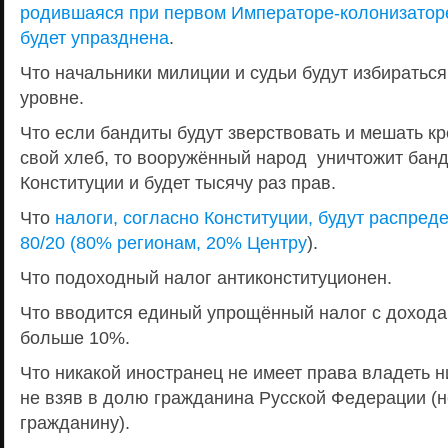
родившаяся при первом Императоре-колонизатор
будет упразднена
.
Что начальники милиции и судьи будут избиратьс
уровне.
Что если бандиты будут зверствовать и мешать к
свой хлеб, то вооружённый народ уничтожит банд
Конституции и будет тысячу раз прав.
Что
налоги, согласно Конституции, будут распред
80/20 (80% регионам, 20% Центру
).
Что подоходный налог антиконституционен.
Что вводится единый упрощённый налог с дохода
больше 10%.
Что никакой иностранец не имеет права владеть 
не взяв в долю гражданина Русской Федерации (
гражданину).