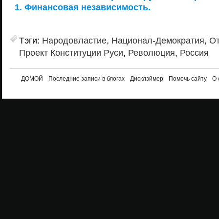
1. Финансовая независимость.
Тэги:
Народовластие
,
Национал-Демократия
,
От
Проект Конституции Руси
,
Революция
,
Россия
ДОМОЙ
Последние записи в блогах
Дисклэймер
Помочь сайту
О 