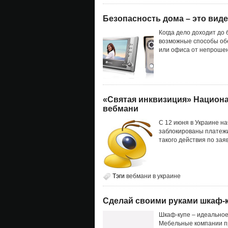
Безопасность дома – это виде
Когда дело доходит до
возможные способы об
или офиса от непрошен
«Святая инквизиция» Национа
вебмани
С 12 июня в Украине н
заблокированы платеж
такого действия по за
Тэги
вебмани в украине
Сделай своими руками шкаф-
Шкаф-купе – идеальное
Мебельные компании пр