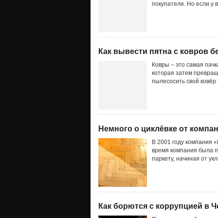
покупателя. Но если у 
Как вывести пятна с ковров 
Ковры – это самая пач
которая затем превращ
пылесосить свой ковёр 
Немного о циклёвке от компани
В 2001 году компания 
время компания была п
паркету, начиная от ук
Как борются с коррупцией в Ч