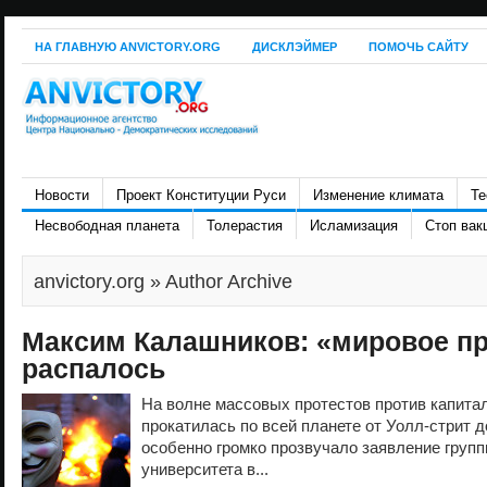
НА ГЛАВНУЮ ANVICTORY.ORG
ДИСКЛЭЙМЕР
ПОМОЧЬ САЙТУ
Новости
Проект Конституции Руси
Изменение климата
Те
Несвободная планета
Толерастия
Исламизация
Стоп вак
anvictory.org
» Author Archive
Максим Калашников: «мировое п
распалось
На волне массовых протестов против капитал
прокатилась по всей планете от Уолл-стрит 
особенно громко прозвучало заявление груп
университета в...