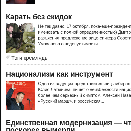
Карать без скидок
Не так давно, 17 октября, пока-еще-президент
именовать с полной определенностью) Дмит
разъяснил предложение вице-спикера Совет
Умаханова о недопустимости...
Тэги
кремлядь
Национализм как инструмент
Одна из ведущих представительниц либераль
Юлия Латынина, пишет о неизбежности нацио
более чем серьезный симптом. Алексей Нава
«Русский марш», и российская...
Единственная модернизация — ч
поскорее вымерли.