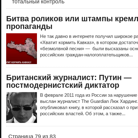
тотальный контроль
Битва роликов или штампы крем
пропаганды
Не так давно в интернете получил широкое р
«Хватит кормить Кавказ», в котором достато
«безмолвной песни» — были высказаны осн
российских граждан-налогоплательщиков...
Британский журналист: Путин —
постмодернистский диктатор
В феврале 2011 года из России за нарушени
выслан журналист The Guardian Люк Хардинг.
опубликовал книгу, в которой рассказал о пр
российских властей. Об этом, а также...
Страница 79 из 83