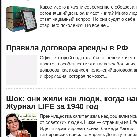
Какое место в жизни современного образован
сегодняшний день занимает книга? Много лю
ответ на данный вопрос. Но они судят о себе
старшего поколения. Но все не...
Правила договора аренды в РФ
Офис, который подошел бы по цене и качеств
просто, в особенности это касается больших 
вопросов, касающихся положений договора 
информация, которая поможет...
Шок: они жили как люди, когда на
Журнал LIFE за 1940 год
Преимущества капитализма над социализмом
от советских людей. Ниже — страницы из Life
Идет Вторая мировая война, блокада Англии,
гитлеровских войск по Европе. До вступления