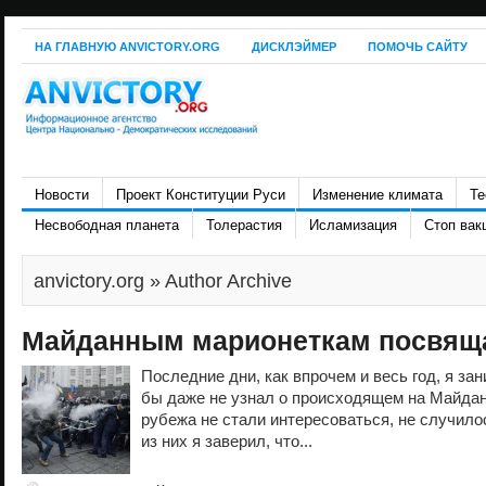
НА ГЛАВНУЮ ANVICTORY.ORG
ДИСКЛЭЙМЕР
ПОМОЧЬ САЙТУ
Новости
Проект Конституции Руси
Изменение климата
Те
Несвободная планета
Толерастия
Исламизация
Стоп вак
anvictory.org
» Author Archive
Майданным марионеткам посвящ
Последние дни, как впрочем и весь год, я за
бы даже не узнал о происходящем на Майдан
рубежа не стали интересоваться, не случилос
из них я заверил, что...