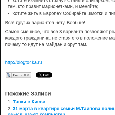
хотите изменить страну? Станьте олигархом, 
тем, кто правит марионетками, и меняйте;
хотите жить в Европе? Собирайте шмотки и пиз
Все! Других вариантов нету. Вообще!
Самое смешное, что все 3 варианта позволяют ре
каждого гражданина, не ставя его в положение ма
почему-то идут на Майдан и орут там.
http://blogto4ka.ru
Перепост в ЖЖ
Похожие Записи
Танки в Киеве
31 марта в квартире семьи М.Таипова поли
обыск, изъят компьютер.