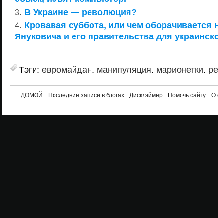
В Украине — революция?
Кровавая суббота, или чем оборачивается
Януковича и его правительства для украинск
Тэги:
евромайдан
,
манипуляция
,
марионетки
,
ре
ДОМОЙ
Последние записи в блогах
Дисклэймер
Помочь сайту
О 