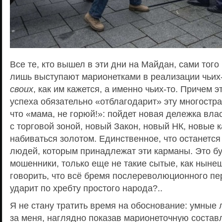
Все те, кто вышел в эти дни на Майдан, сами того
лишь выступают марионетками в реализации чьих
своих
, как им кажется, а именно чьих-то. Причем э
успеха обязательно «отблагодарит» эту многостра
что «мама, не горюй!»: пойдет новая дележка вла
с торговой зоной, новый Закон, новый НК, новые 
набиваться золотом. Единственное, что останется
людей, которым принадлежат эти карманы. Это бу
мошенники, только еще не такие сытые, как ныне
говорить, что всё бремя послереволюционного пе
ударит по хребту простого народа?..
Я не стану тратить время на обоснование: умные
за меня, наглядно показав марионеточную сост