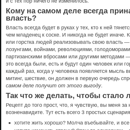
и с тех пор ничего не изменилось.
Кому на самом деле всегда при
власть?
Власть всегда будет в руках у тех, кто к ней тянет
чем младенец к соске. И никогда не будет иначе. К
или горстка людей реализовывать свою власть —
лозунгами, войнами, революциями, голодоморами,
партизанскими вбросами или другими методами — 
это всегда были, есть и будут один человек или г
каждый раз, когда у человека появляется мысль 
митинг, шествие, он должен в первую очередь спр
самом деле получит от этого выгоду
.
Так что же делать, чтобы стало
Рецепт до того прост, что, я чувствую, вы меня за
возненавидите. Тут есть всего 3 простых сценария
хотите жить хорошо? Молча въебывайте, и все 