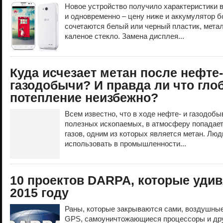
Новое устройство получило характеристики в
и одновременно – цену ниже и аккумулятор б
сочетаются белый или черный пластик, метал
каленое стекло. Замена дисплея...
Куда исчезает метан после нефте-
газодобычи? И правда ли что гло
потепление неизбежно?
Всем известно, что в ходе нефте- и газодоб
полезных ископаемых, в атмосферу попадае
газов, одним из которых является метан. Лю
использовать в промышленности...
10 проектов DARPA, которые удив
2015 году
Раны, которые закрываются сами, воздушные
GPS, самоуничтожающиеся процессоры и дру