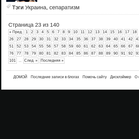
Тэги
Украина
,
сепаратизм
Страница 23 из 140
« Пред.
1
2
3
4
5
6
7
8
9
10
11
12
13
14
15
16
17
18
26
27
28
29
30
31
32
33
34
35
36
37
38
39
40
41
42
4
51
52
53
54
55
56
57
58
59
60
61
62
63
64
65
66
67
6
76
77
78
79
80
81
82
83
84
85
86
87
88
89
90
91
92
9
101
...
След. »
Последняя »
ДОМОЙ
Последние записи в блогах
Помочь сайту
Дисклэймер
О 