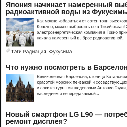
Япония начинает намеренный выб
радиоактивной воды из Фукусимы
Как можно избавиться от сотен тонн высоко
Конечно, можно выбросить ее в Тихий океан!
электроэнергетическая компания в Токио при
начала намеренный выброс радиоактивной...
Тэги
Радиация
,
Фукусима
Что нужно посмотреть в Барсело
Великолепная Барселона, столица Каталонии
красотой морских пейзажей и соседствующих
и архитектурными шедеврами Антонио Гауди
наследием и непередаваемой...
Новый смартфон LG L90 — потреб
ремонт дисплея?