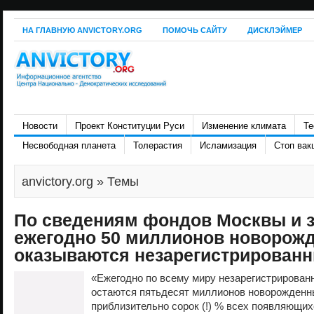
НА ГЛАВНУЮ ANVICTORY.ORG
ПОМОЧЬ САЙТУ
ДИСКЛЭЙМЕР
Новости
Проект Конституции Руси
Изменение климата
Те
Несвободная планета
Толерастия
Исламизация
Стоп вак
anvictory.org
» Темы
По сведениям фондов Москвы и з
ежегодно 50 миллионов новорож
оказываются незарегистрирован
«Ежегодно по всему миру незарегистрирова
остаются пятьдесят миллионов новорожденны
приблизительно сорок (!) % всех появляющих