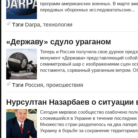
программ американских военных. В марте ам
передовых оборонных исследовательских...
Тэги
Darpa
,
технологии
«Державу» сдуло ураганом
Теперь и Россия получила свое дурное пред
монумент «Держава» представляющий собой
семиметровый шар с изображениями сцен ос
постамента, сорванный ураганным ветром. Об
Тэги
Россия
,
происшествия
Нурсултан Назарбаев о ситуации 
Сегодня мировое сообщество озабочено поли
сложившейся в Украине в течение последних
Множество стран разделилось на два лагеря:
Украину в борьбе за сохранение территориал