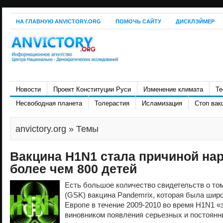
НА ГЛАВНУЮ ANVICTORY.ORG
ПОМОЧЬ САЙТУ
ДИСКЛЭЙМЕР
Новости
Проект Конституции Руси
Изменение климата
Те
Несвободная планета
Толерастия
Исламизация
Стоп вак
anvictory.org
» Темы
Вакцина H1N1 стала причиной на
более чем 800 детей
Есть большое количество свидетельств о том,
(GSK) вакцина Pandemrix, которая была широ
Европе в течение 2009-2010 во время H1N1 «
виновником появления серьезных и постоянн