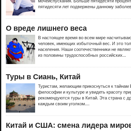
мочеиспускания. Больше пятидесяти процен
пятидесяти лет подвержены данному заболев
О вреде лишнего веса
В настоящее время во всем мире насчитыва
человек, имеющих избыточный вес. И это тол
населения. Наши соотечественники не являю
из половины трудоспособных российских...
Туры в Сиань, Китай
Туристам, желающим прикоснуться к тайнам В
философии и культуре и увидеть красоту при
рекомендуются туры в Китай. Эта страна с д
каждым своим уголком....
Китай и США: смена лидера миро