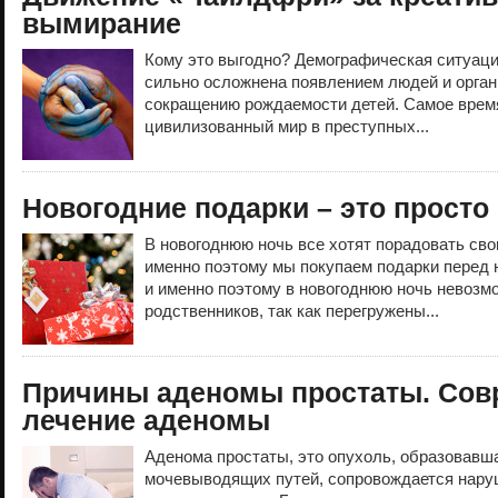
вымирание
Кому это выгодно? Демографическая ситуаци
сильно осложнена появлением людей и орга
сокращению рождаемости детей. Самое время
цивилизованный мир в преступных...
Новогодние подарки – это просто
В новогоднюю ночь все хотят порадовать сво
именно поэтому мы покупаем подарки перед 
и именно поэтому в новогоднюю ночь невозм
родственников, так как перегружены...
Причины аденомы простаты. Сов
лечение аденомы
Аденома простаты, это опухоль, образовавш
мочевыводящих путей, сопровождается нару