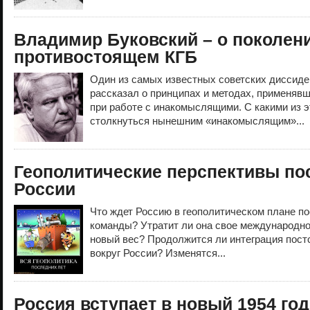
Владимир Буковский – о поколени
противостоящем КГБ
Один из самых известных советских диссиде
рассказал о принципах и методах, применяв
при работе с инакомыслящими. С какими из э
столкнуться нынешним «инакомыслящим»...
Геополитические перспективы по
России
Что ждет Россию в геополитическом плане по
команды? Утратит ли она свое международно
новый вес? Продолжится ли интеграция пост
вокруг России? Изменятся...
Россия вступает в новый 1954 год