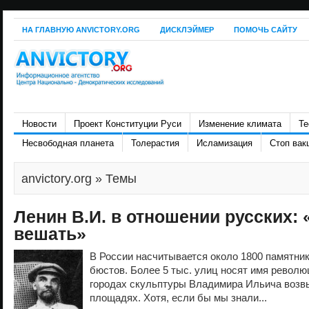
НА ГЛАВНУЮ ANVICTORY.ORG
ДИСКЛЭЙМЕР
ПОМОЧЬ САЙТУ
Новости
Проект Конституции Руси
Изменение климата
Те
Несвободная планета
Толерастия
Исламизация
Стоп вак
anvictory.org
» Темы
Ленин В.И. в отношении русских: 
вешать»
В России насчитывается около 1800 памятник
бюстов. Более 5 тыс. улиц носят имя револю
городах скульптуры Владимира Ильича воз
площадях. Хотя, если бы мы знали...