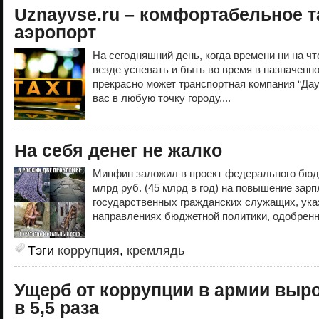
Uznayvse.ru – комфортабельное т
аэропорт
На сегодняшний день, когда времени ни на что
везде успевать и быть во время в назначенн
прекрасно может транспортная компания “Даур
вас в любую точку городу,...
На себя денег не жалко
Минфин заложил в проект федерального бюдже
млрд руб. (45 млрд в год) на повышение за
государственных гражданских служащих, ука
направлениях бюджетной политики, одобренн
Тэги
коррупция
,
кремлядь
Ущерб от коррупции в армии выро
в 5,5 раза