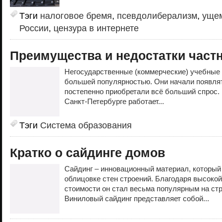
Тэги
налоговое бремя
,
псевдолиберализм
,
ущем
России
,
цензура в интернете
Преимущества и недостатки част
Негосударственные (коммерческие) учебные 
большей популярностью. Они начали появлят
постепенно приобретали всё больший спрос.
Санкт-Петербурге работает...
Тэги
Система образования
Кратко о сайдинге домов
Сайдинг – инновационный материал, который
облицовке стен строений. Благодаря высокой
стоимости он стал весьма популярным на ст
Виниловый сайдинг представляет собой...