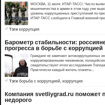
МОСКВА, 11 июля. ИТАР-ТАСС/. Число выяв
мошенничества в армии в этом году уже выро
уровень коррупционных преступлений по-пре
ИТАР-ТАСС сообщили в Главной военной про
Тэги
коррупция
Барометр стабильности: россияне
прогресса в борьбе с коррупцией
Граждане не замечают антикоррупционных ин
коррумпированными чиновников, полицейских,
свидетельствуют итоги исследования Transpare
Практически каждый житель планеты...
Тэги
борьба с коррупцией
,
коррупция
Компания svetliygrad.ru поможет 
недорого