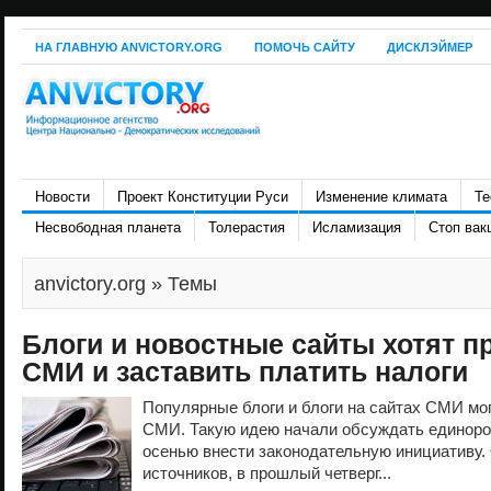
НА ГЛАВНУЮ ANVICTORY.ORG
ПОМОЧЬ САЙТУ
ДИСКЛЭЙМЕР
Новости
Проект Конституции Руси
Изменение климата
Те
Несвободная планета
Толерастия
Исламизация
Стоп вак
anvictory.org
» Темы
Блоги и новостные сайты хотят п
СМИ и заставить платить налоги
Популярные блоги и блоги на сайтах СМИ мо
СМИ. Такую идею начали обсуждать единорос
осенью внести законодательную инициативу.
источников, в прошлый четверг...