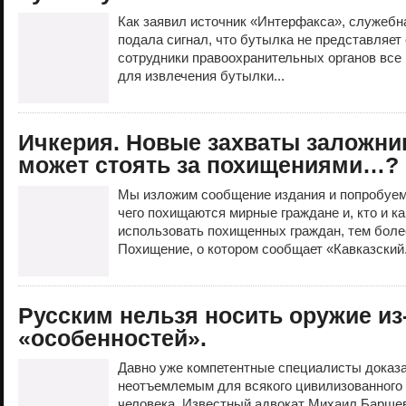
Как заявил источник «Интерфакса», служебн
подала сигнал, что бутылка не представляет
сотрудники правоохранительных органов все
для извлечения бутылки...
Ичкерия. Новые захваты заложн
может стоять за похищениями…?
Мы изложим сообщение издания и попробуем
чего похищаются мирные граждане и, кто и ка
использовать похищенных граждан, тем боле
Похищение, о котoром сообщает «Кавказский.
Русским нельзя носить оружие из-
«особенностей».
Давно уже компетентные специалисты доказал
неотъемлемым для всякого цивилизованного
человека. Известный адвокат Михаил Барщевс