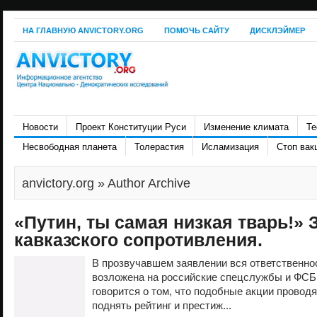
НА ГЛАВНУЮ ANVICTORY.ORG
ПОМОЧЬ САЙТУ
ДИСКЛЭЙМЕР
Новости
Проект Конституции Руси
Изменение климата
Те
Несвободная планета
Толерастия
Исламизация
Стоп вак
anvictory.org
» Author Archive
«Путин, ты самая низкая тварь!»
кавказского сопротивления.
В прозвучавшем заявлении вся ответственно
возложена на российские спецслужбы и ФСБ 
говорится о том, что подобные акции проводя
поднять рейтинг и престиж...