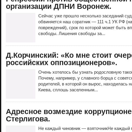
организации ДПНИ Воронеж.
Сейчас уже прошло несколько заседаний суда
обвиняется наш соратник — 111 ч.1 УК РФ (н
повреждений), срок по которой может быть в
свободы. Лишения свободы за...
Д.Корчинский: «Ко мне стоит очер
российских оппозиционеров».
Очень хотелось бы узнать родословную такой
Почему, например, у славного борца с совет
родителей, в которой он вырос, находилась н
Киева, сплошь заселенным...
Адресное возмездие коррупцион
Стерлигова.
Не каждый чиновник — взяточникНе каждый