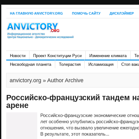
НА ГЛАВНУЮ ANVICTORY.ORG
ПОМОЧЬ САЙТУ
ДИСКЛЭЙМЕР
Новости
Проект Конституции Руси
Изменение климата
Те
Несвободная планета
Толерастия
Исламизация
Стоп вак
anvictory.org
» Author Archive
Российско-французский тандем н
арене
Российско-французские экономические отно
лет особенно углубились российско-француз
отношения, что вызвало увеличение ежегодно
В результате, этот показатель...