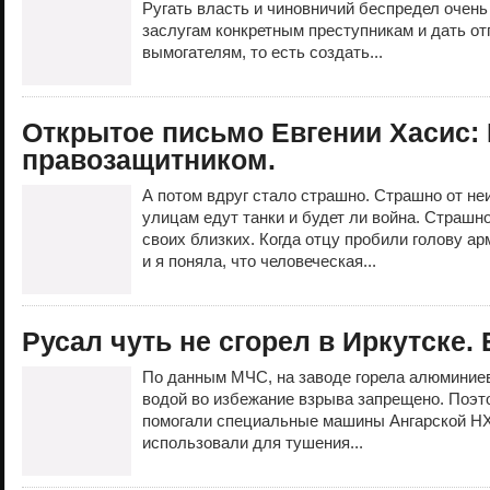
Ругать власть и чиновничий беспредел очень 
заслугам конкретным преступникам и дать от
вымогателям, то есть создать...
Открытое письмо Евгении Хасис: 
правозащитником.
А потом вдруг стало страшно. Страшно от не
улицам едут танки и будет ли война. Страшно
своих близких. Когда отцу пробили голову ар
и я поняла, что человеческая...
Русал чуть не сгорел в Иркутске.
По данным МЧС, на заводе горела алюминиев
водой во избежание взрыва запрещено. Поэт
помогали специальные машины Ангарской НХ
использовали для тушения...