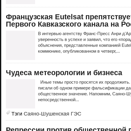
Французская Eutelsat препятству
Первого Кавказского канала на Р
В интервью агентству Франс-Пресс Анри д'А
уверенность в успехе и заявил, что его «пор
объяснения, представленные компанией Eutels
коммюнике, опубликованном в четверг,...
Чудеса метеорологии и бизнеса
Иные темы просто просятся их продолжить. 
писали об одном примере фальсификации дан
общественное значение. Напомним, Саяно-Ш
непосредственной...
Тэги
Саяно-Шушенская ГЭС
Репрессии против общественной 