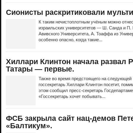
Сионисты раскритиковали мульти
К таким нечистоплотным учёным можно отне
израильских университетов — Ш. Санда и П. 
Авивского Университета, А. Тоаффа из Униве
особенно опасно, когда такие...
Хиллари Клинтон начала развал 
Татары — первые.
Также во время предстоящего на следующей 
госсекретарь Хиллари Клинтон посетит, поми
этом сообщил пресс-секретарь Госдепартаме
«Госсекретарь хочет побывать...
ФСБ закрыла сайт нац-демов Пет
«Балтикум».