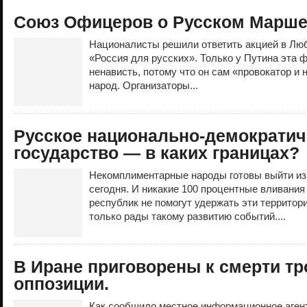
Союз Офицеров о Русском Марше 
Националисты решили ответить акцией в Люб
«Россия для русских». Только у Путина эта 
ненависть, потому что он сам «провокатор и 
народ. Организаторы...
Русское национально-демократич
государство — в каких границах?
Некомплиментарные народы готовы выйти из
сегодня. И никакие 100 процентные вливания
республик не помогут удержать эти территор
только рады такому развитию событий....
В Иране приговорены к смерти тр
оппозиции.
Как сообщило местное информационное агент