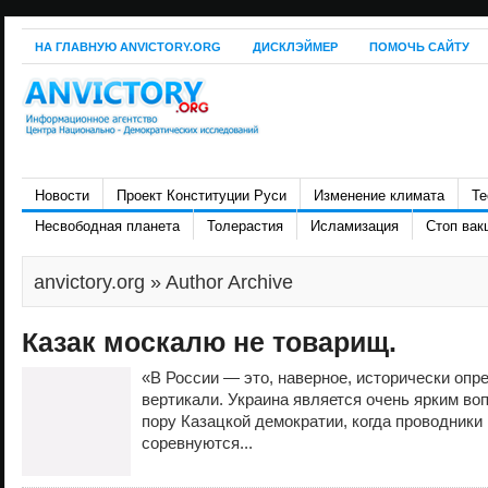
НА ГЛАВНУЮ ANVICTORY.ORG
ДИСКЛЭЙМЕР
ПОМОЧЬ САЙТУ
Новости
Проект Конституции Руси
Изменение климата
Те
Несвободная планета
Толерастия
Исламизация
Стоп вак
anvictory.org
» Author Archive
Казак москалю не товарищ.
«В России — это, наверное, исторически опр
вертикали. Украина является очень ярким во
пору Казацкой демократии, когда проводники
соревнуются...