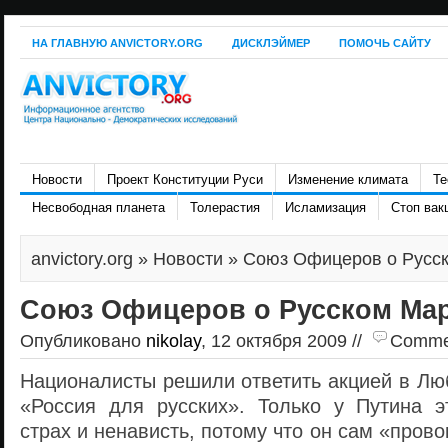
НА ГЛАВНУЮ ANVICTORY.ORG
ДИСКЛЭЙМЕР
ПОМОЧЬ САЙТУ
Новости
Проект Конституции Руси
Изменение климата
Те
Несвободная планета
Толерастия
Исламизация
Стоп вак
anvictory.org
»
Новости
» Союз Офицеров о Русск
Союз Офицеров о Русском Мар
Опубликовано
nikolay
, 12 октября 2009 //
Comment
Националисты решили ответить акцией в Лю
«Россия для русских». Только у Путина 
страх и ненависть, потому что он сам «прово