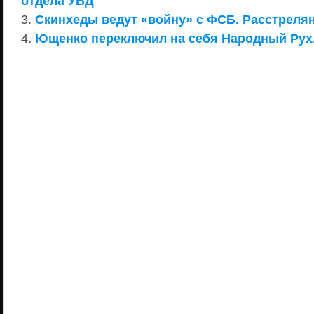
отдела УВД
Скинхеды ведут «войну» с ФСБ. Расстреля
Ющенко переключил на себя Народный Рух