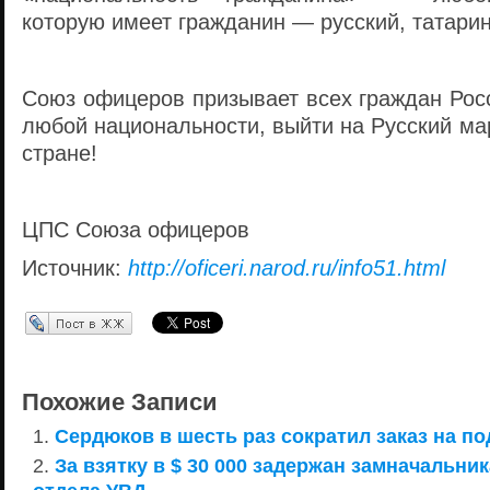
которую имеет гражданин — русский, татарин,
Союз офицеров призывает всех граждан Рос
любой национальности, выйти на Русский ма
стране!
ЦПС Союза офицеров
Источник:
http://oficeri.narod.ru/info51.html
Перепост в ЖЖ
Похожие Записи
Сердюков в шесть раз сократил заказ на п
За взятку в $ 30 000 задержан замначальни