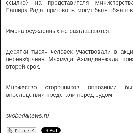
ссылкой на представителя Министерств
Башира Рада, приговоры могут быть обжало
Имена осужденных не разглашаются.
Десятки тысяч человек участвовали в акци
переизбрания Махмуда Ахмадинежада пре
второй срок.
Множество сторонников оппозиции б
впоследствии предстали перед судом.
svobodanews.ru
Перепост в ЖЖ