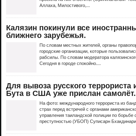
Аллаха, Милостивого,...
Калязин покинули все иностранны
ближнего зарубежья.
По словам местных жителей, органы правопо
городские организации, которые пользовалис
рабсилы. По словам модератора калязинског
Сегодня в городе спокойно....
Для вывоза русского террориста
Бута в США уже прислан самолёт.
На фото: международного террориста из ба
страх перед встречей с органами американск
управления таиландской полиции по борьбе 
преступностью (УБОП) Суписарн Бхакдинарин