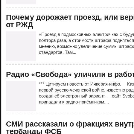
Почему дорожает проезд, или ве
от РЖД
«Проезд в подмосковных электричках с буду
полтора раза, а стоимость штрафа подняться
мнению, возможно увеличение суммы штрафо
стандартов. Там...
Радио «Свобода» уличили в рабо
*** Цитируем новость от Ичкерия-инфо. Каж
первой русско-чеченской войне, известно ра
создан её электронный вариант — сайт Svobo
припадали к радио-приёмникам,...
СМИ рассказали о фракциях внут
тербанды ФСБ