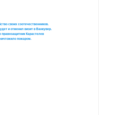
ство своих соотечественников.
удет и отменил визит в Ванкувер.
о правозащитник Карастелев
уничтожило пожаром.