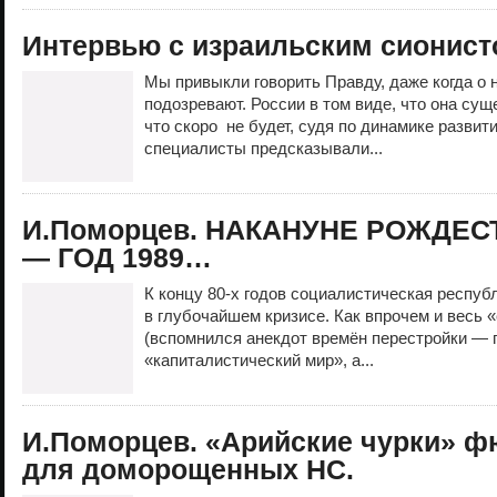
Интервью с израильским сионист
Мы привыкли говорить Правду, даже когда о 
подозревают. России в том виде, что она сущ
что скоро не будет, судя по динамике развит
специалисты предсказывали...
И.Поморцев. НАКАНУНЕ РОЖДЕС
— ГОД 1989…
К концу 80-х годов социалистическая респу
в глубочайшем кризисе. Как впрочем и весь 
(вспомнился анекдот времён перестройки — 
«капиталистический мир», а...
И.Поморцев. «Арийские чурки» ф
для доморощенных НС.