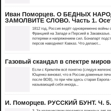
Иван Поморцев. О БЕДНЫХ НАР
ЗАМОЛВИТЕ СЛОВО. Часть 1. Осет
1812 год, Россия ведёт одновременно войны
Францией на Западе и Персией в Закавказье
потерями и напряжением сил. Бонапарт подст
персов наводняют Кавказ. Что делают...
Газовый скандал в спектре миров
Если с Кремлём всё понятно (следуя железно
Ющенко виноват, что в России доменные печ
после ВОВ), то при чём здесь старая Европа
называющий себя иногда...
И. Поморцев. РУССКИЙ БУНТ. Ч. 5
3. За излишеством продается пожилых лет пр