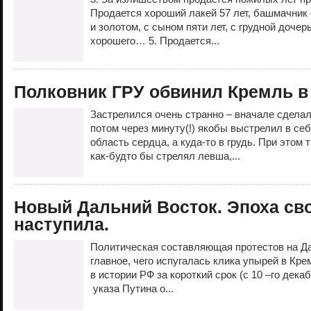
Продается хороший лакей 57 лет, башмачник 
и золотом, с сыном пяти лет, с грудной доче
хорошего… 5. Продается...
Полковник ГРУ обвинил Кремль в
Застрелился очень странно – вначале сделал
потом через минуту(!) якобы выстрелил в себ
область сердца, а куда-то в грудь. При этом 
как-будто бы стрелял левша,...
Новый Дальний Восток. Эпоха св
наступила.
Политическая составляющая протестов на Д
главное, чего испугалась клика упырей в Крем
в истории РФ за короткий срок (с 10 –го дека
указа Путина о...