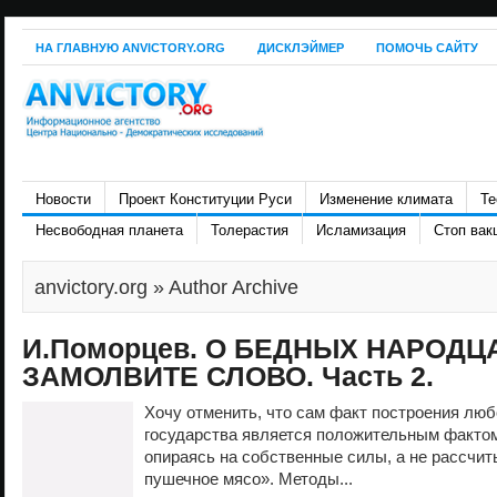
НА ГЛАВНУЮ ANVICTORY.ORG
ДИСКЛЭЙМЕР
ПОМОЧЬ САЙТУ
Новости
Проект Конституции Руси
Изменение климата
Те
Несвободная планета
Толерастия
Исламизация
Стоп вак
anvictory.org
» Author Archive
И.Поморцев. О БЕДНЫХ НАРОДЦ
ЗАМОЛВИТЕ СЛОВО. Часть 2.
Хочу отменить, что сам факт построения люб
государства является положительным фактом.
опираясь на собственные силы, а не рассчи
пушечное мясо». Методы...