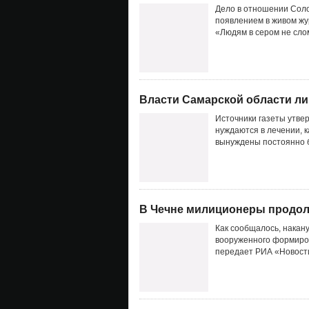
Дело в отношении Солов
появлением в живом жу
«Людям в сером не сло
Власти Самарской области ли
Источники газеты утвер
нуждаются в лечении, к
вынуждены постоянно бы
В Чечне милиционеры продол
Как сообщалось, накан
вооруженного формиров
передает РИА «Новости