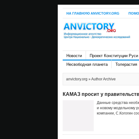
НА ГЛАВНУЮ ANVICTORY.ORG
ПОМО
Новости
Проект Конституции Руси
Несвободная планета
Толерастия
anvictory.org
» Author Archive
КАМАЗ просит у правительств
Данные средства необ
и новому модельному р
компании, С.Когогин со