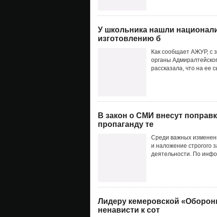
У школьника нашли национали
изготовлению б
Как сообщает АЖУР, с 
органы Адмиралтейског
рассказала, что на ее 
В закон о СМИ внесут поправк
пропаганду те
Среди важных изменен
и наложение строгого 
деятельности. По инфо
Лидеру кемеровской «Оборон
ненависти к сот