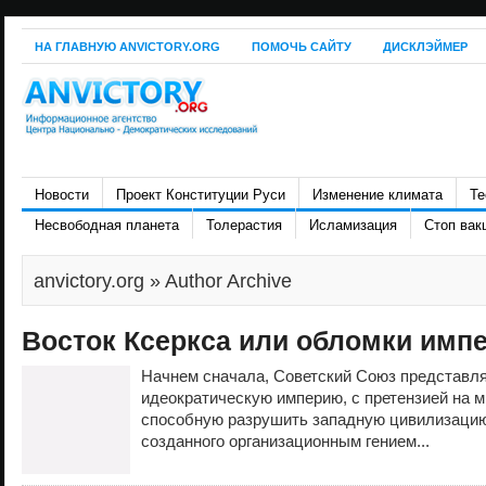
НА ГЛАВНУЮ ANVICTORY.ORG
ПОМОЧЬ САЙТУ
ДИСКЛЭЙМЕР
Новости
Проект Конституции Руси
Изменение климата
Те
Несвободная планета
Толерастия
Исламизация
Стоп вак
anvictory.org
» Author Archive
Восток Ксеркса или обломки имп
Начнем сначала, Советский Союз представл
идеократическую империю, с претензией на м
способную разрушить западную цивилизацию.
созданного организационным гением...