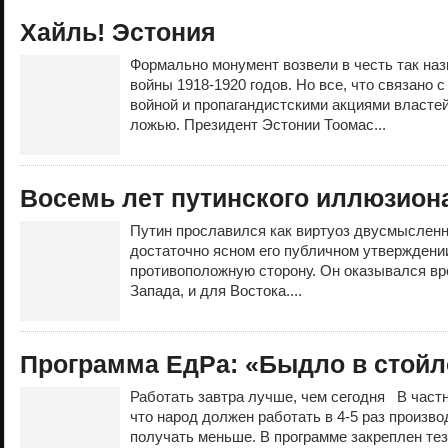
Хайль! Эстония
Формально монумент возвели в честь так н
войны 1918-1920 годов. Но все, что связано с
войной и пропагандистскими акциями властей
ложью. Президент Эстонии Тоомас...
Восемь лет путинского иллюзион
Путин прославился как виртуоз двусмыслен
достаточно ясном его публичном утверждени
противоположную сторону. Он оказывался вр
Запада, и для Востока....
Программа ЕдРа: «Быдло в стойл
Работать завтра лучше, чем сегодня В частно
что народ должен работать в 4-5 раз произво
получать меньше. В программе закреплен тези