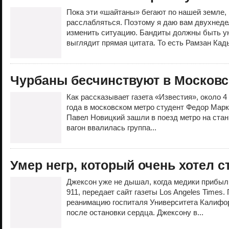
Пока эти «шайтаны» бегают по нашей земле,
расслабляться. Поэтому я даю вам двухнеде
изменить ситуацию. Бандиты должны быть у
выглядит прямая цитата. То есть Рамзан Кад
Чурбаны бесчинствуют в Московс
Как рассказывает газета «Известия», около 4
года в московском метро студент Федор Мар
Павел Новицкий зашли в поезд метро на стан
вагон ввалилась группа...
Умер негр, который очень хотел 
Джексон уже не дышал, когда медики прибыл
911, передает сайт газеты Los Angeles Times
реанимацию госпиталя Университета Калифо
после остановки сердца. Джексону в...