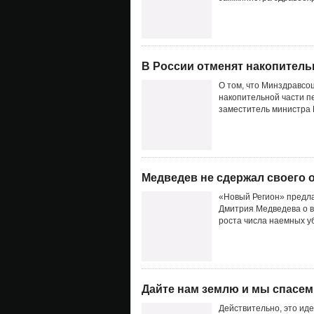
В России отменят накопитель
О том, что Минздравсо
накопительной части п
заместитель министра 
Медведев не сдержал своего
«Новый Регион» предла
Дмитрия Медведева о в
роста числа наемных у
Дайте нам землю и мы спасем 
Действительно, это ид