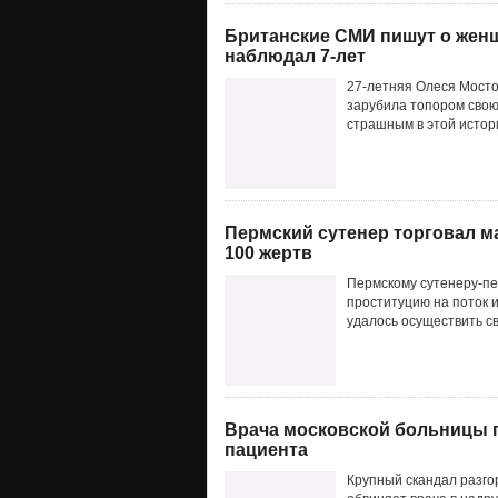
Британские СМИ пишут о женщ
наблюдал 7-лет
27-летняя Олеся Мосто
зарубила топором свою
страшным в этой истор
Пермский сутенер торговал м
100 жертв
Пермскому сутенеру-п
проституцию на поток и
удалось осуществить с
Врача московской больницы 
пациента
Крупный скандал разго