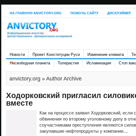
НА ГЛАВНУЮ ANVICTORY.ORG
ПОМОЧЬ САЙТУ
ДИСКЛЭЙМЕР
Новости
Проект Конституции Руси
Изменение климата
Те
Несвободная планета
Толерастия
Исламизация
Стоп вак
anvictory.org
» Author Archive
Ходорковский пригласил силовик
вместе
Как на процессе заявил Ходорковский, если 
обвинения по второму уголовному делу в отн
соучастниками преступления являются сило
закупавшие нефтепродукты у компании....