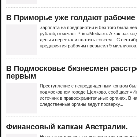
В Приморье уже голдают рабочие 
Зарплата на предприятии и без того была не
рублей, отмечает PrimaMedia.ru. А как раз ко
деньги перестали платить совсем. С сентяб
предприятия рабочим превысил 9 миллионов.
В Подмосковье бизнесмен расстр
первым
Преступление с непредвиденным концом был
подмосковном городе Щёлково, сообщает «И
источник в правоохранительных органах. В 
следственные органы ведут проверку...
Финансовый капкан Австралии.
Не останавливаясь на достигнутом, государс