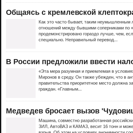
Общаясь с кремлевской клептокр
Как это часто бывает, таким неумышленным 
отношений между бывшими соперниками по 
продемонстрировано гораздо лучше, чем, ес
специально. Неправильный перевод...
В России предложили ввести нал
«Эта мера разумная и приемлемая в условия
Миронов в среду. Он также убежден, что в а
правительства приоритетное место должна з
граждан. «Главным...
Медведев бросает вызов 'Чудови
Машина, совместно разработанная российск
ЗИЛ, АвтоВАЗ и КАМАЗ, весит 16 тонн и мож
взрыв. Об этом на условиях анонимности со