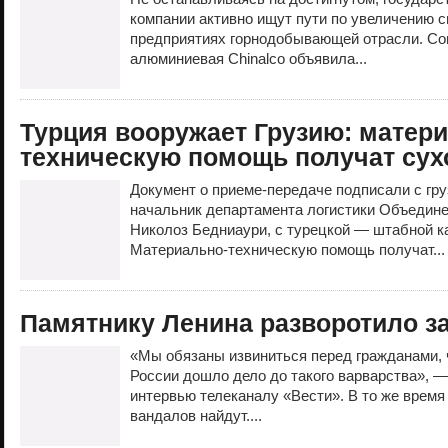
компании активно ищут пути по увеличению 
предприятиях горнодобывающей отрасли. Со
алюминиевая Chinalco объявила...
Турция вооружает Грузию: матер
техническую помощь получат сух
Документ о приеме-передаче подписали с гр
начальник департамента логистики Объедин
Николоз Бедниаури, с турецкой — штабной к
Материально-техническую помощь получат..
Памятнику Ленина разворотило з
«Мы обязаны извиниться перед гражданами, 
России дошло дело до такого варварства», —
интервью телеканалу «Вести». В то же время
вандалов найдут....