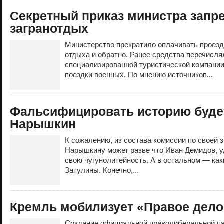
Секретный приказ министра запр
загранотдых
Министерство прекратило оплачивать проез
отдыха и обратно. Ранее средства перечисля
специализированной туристической компании
поездки военных. По мнению источников...
Фальсифицировать историю буде
Нарышкин
К сожалению, из состава комиссии по своей 
Нарышкину может разве что Иван Демидов, у
свою чугунолитейность. А в остальном — ка
Затулины. Конечно,...
Кремль мобилизует «Правое дело
Создание официальной праволиберальной пар