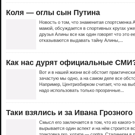
Коля — оглы сын Путина
Новость о том, что знаменитая спортсменка 
мамой, обсуждается в спортивных кругах уже
друзья Алины все как один говорят что это е
отказываются выдавать тайну Алины,...
Как нас дурят официальные СМИ
Вот и в нашей жизни всё обстоит практическ
зачастую мы одно, а на самом деле все обсто
Например, Центризбирком считает, что на вы
надо использовать только прозрачные...
Таки взялись и за Ивана Грозного
Смысл его заключается в том, что из какого-
вырывается один аспект и на нём строится в
трактовка pro, хотите — contra. Сталинизм в