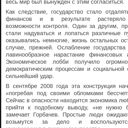
весь мир был вынужден с этим согласиться.
Как следствие, государство стало отдалят
финансов и в результате растеряло
возможности контроля. Один за другим, пр
стали надуваться и лопаться различные 
оказывались немногие, жизнь остальных ос
случае, прежней. Ослабление государства
лавинообразное нарастание финансовых 
Экономическое лобби получило огромн
демократическим процессам и социальной
сильнейший удар.
В сентябре 2008 года эта конструкция нач
«погребая под своими обломками бессчет
Сейчас в опасности находится экономика люб
прийти к подобному выводу, «не нужно б
замечает Горбачев. Простые люди ожидаю
возьмутся за дело и воспользуются