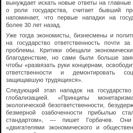
вынуждает искать новые ответы на главные
о роли государства, считает бывший п
напоминает, что первые нападки на госу
более 30 лет назад.
Уже тогда экономисты, бизнесмены и полит
на государство ответственность почти за
проблемы. Критики обещали экономическ
благоденствие, но сами были больше заи
чтобы «развязать руки концернам, освободи
ответственности и демонтировать соц
защищавшую трудящихся».
Следующий этап нападок на государство
глобализацией. «Принципы монетариз
экологической безответственности, безудер
безмерной озабоченности прибылью ста
стандартом», — пишет Горбачев. Он
«двигателями экономического и обществен