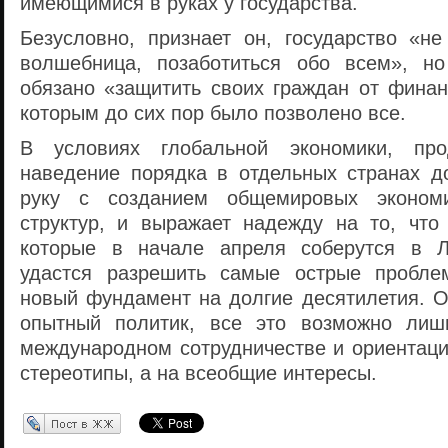
имеющимися в руках у государства.
Безусловно, признает он, государство «не
волшебница, позаботиться обо всем», н
обязано «защитить своих граждан от финан
которым до сих пор было позволено все.
В условиях глобальной экономики, про
наведение порядка в отдельных странах д
руку с созданием общемировых экономич
структур, и выражает надежду на то, что
которые в начале апреля соберутся в Л
удастся разрешить самые острые пробле
новый фундамент на долгие десятилетия. О
опытный политик, все это возможно лиш
международном сотрудничестве и ориентаци
стереотипы, а на всеобщие интересы.
Перепост в ЖЖ