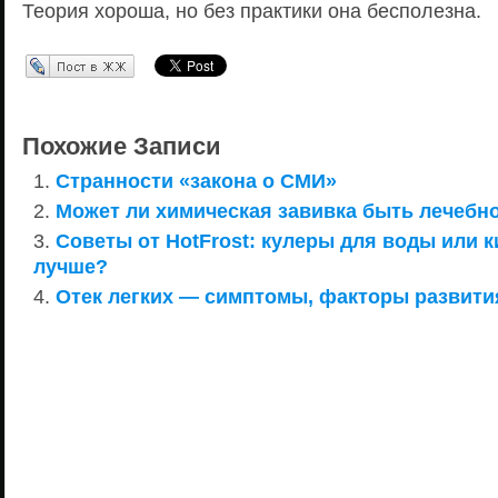
Теория хороша, но без практики она бесполезна.
Перепост в ЖЖ
Похожие Записи
Странности «закона о СМИ»
Может ли химическая завивка быть лечебн
Советы от HotFrost: кулеры для воды или к
лучше?
Отек легких — симптомы, факторы развити