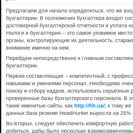
Предлагаем для начала определиться, что же вхо
бухгалтерии. В полномочия бухгалтера входит со
достоверной бухгалтерской отчетности и уплата н
Налоги и бухгалтерия – это самое уязвимое место
органы, контролирующие их деятельность, стараю
внимание именно на нем.
Перейдем непосредственно к главным составля
бухгалтерии.
Первая составляющая – компетентный, с профес
навыками и умениями персонал. Необходимо очен
поиску и отбору кадров, использовать серьёзные 
проверенные базы бухгалтерского персонала. В э
такие именитые сайты, как
http://hh.ua/
, к тому ж
данных база резюме HeadHunter выросла на 25% 
Во-вторых, следует обеспечить комфортную работ
добиться, дабы было несколько взаимозаменяемы