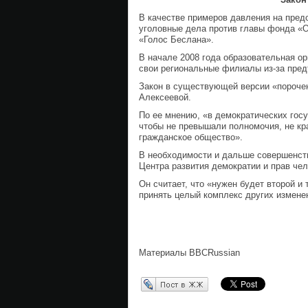
В качестве примеров давления на пред
уголовные дела против главы фонда «
«Голос Беслана».
В начале 2008 года образовательная о
свои региональные филиалы из-за пред
Закон в существующей версии «пороче
Алексеевой.
По ее мнению, «в демократических гос
чтобы не превышали полномочия, не кра
гражданское общество».
В необходимости и дальше совершенств
Центра развития демократии и прав че
Он считает, что «нужен будет второй и
принять целый комплекс других измене
Материалы BBCRussian
Перепост в ЖЖ