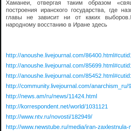
Хаманеи, отвергая таким образом «свя
построения иранского государства, где на
главы не зависит ни от каких выборов
народному восстанию в Иране здесь
http://anoushe.livejournal.com/86400.html#cutid
http://anoushe.livejournal.com/85699.html#cutid
http://anoushe.livejournal.com/85452.html#cutid
http://community.livejournal.com/anarchism_ru/
http://news.am/ru/news/11424.html
http://korrespondent.net/world/1031121
http://www.ntv.ru/novosti/182949/
http://www.newstube.ru/media/iran-zaxlestnula-