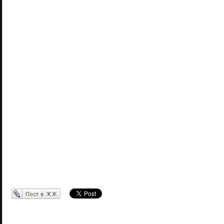
Перепост в ЖЖ