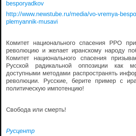
besporyadkov
http://www.newstube.ru/media/vo-vremya-bespor
plemyannik-musavi
Комитет национального спасения РРО при
революцию и желает иранскому народу по
Комитет национального спасения призыва
Русской радикальной оппозиции как 
доступными методами распространять инфо
революции. Русские, берите пример с ир
политическую импотенцию!
Свобода или смерть!
Русцентр