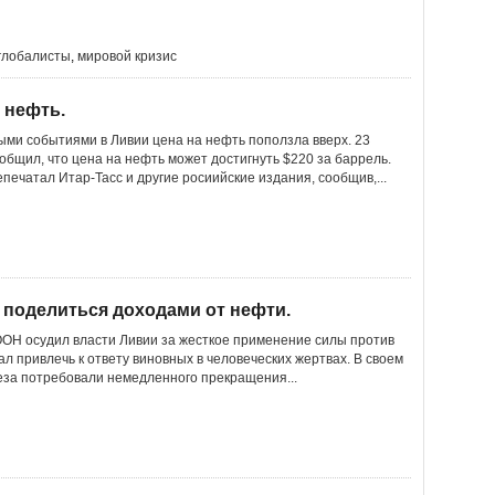
глобалисты
,
мировой кризис
 нефть.
ыми событиями в Ливии цена на нефть поползла вверх. 23
общил, что цена на нефть может достигнуть $220 за баррель.
епечатал Итар-Тасс и другие росиийские издания, сообщив,...
поделиться доходами от нефти.
ОН осудил власти Ливии за жесткое применение силы против
л привлечь к ответу виновных в человеческих жертвах. В своем
за потребовали немедленного прекращения...