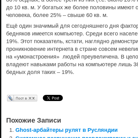
до 10 кв. м. У богатых же более половины имеют о
человека, более 25% – свыше 60 кв. м.
Ещё один значимый для сегодняшнего дня фактор
бедняков имеется компьютер. Среди всего населе
19%. Этот показатель, кстати, наглядно демонстри
проникновение интернета в стране совсем невелик
на «умонастроения» людей преувеличена. В цело
владеют навыками работы на компьютере лишь 3
бедных доля таких – 19%.
Перепост в ЖЖ
Похожие Записи
Ghost-арбайтеры рулят в Русляндии