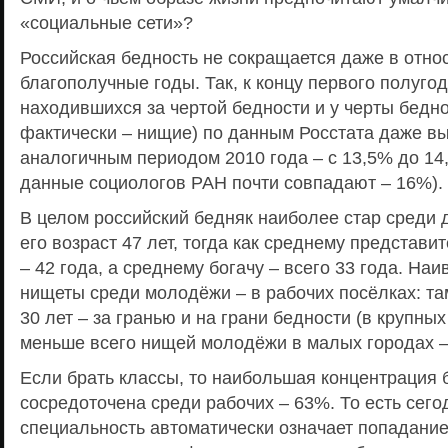
«социальные сети»?
Российская бедность не сокращается даже в отно
благополучные годы. Так, к концу первого полуго
находившихся за чертой бедности и у черты беднос
фактически – нищие) по данным Росстата даже в
аналогичным периодом 2010 года – с 13,5% до 14
данные социологов РАН почти совпадают – 16%).
В целом российский бедняк наиболее стар среди д
его возраст 47 лет, тогда как среднему представи
– 42 года, а среднему богачу – всего 33 года. Н
нищеты среди молодёжи – в рабочих посёлках: 
30 лет – за гранью и на грани бедности (в крупных
меньше всего нищей молодёжи в малых городах –
Если брать классы, то наибольшая концентрация 
сосредоточена среди рабочих – 63%. То есть сего
специальность автоматически означает попадание 