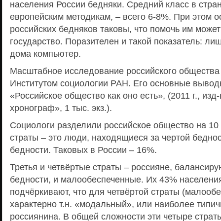
населения России бедняки. Средний класс в стра
европейским методикам, – всего 6-8%. При этом 
российских бедняков таковы, что помочь им може
государство. Поразителен и такой показатель: л
дома компьютер.
Масштабное исследование российского общества
Институтом социологии РАН. Его основные вывод
«Российское общество как оно есть», (2011 г., из
хронограф», 1 тыс. экз.).
Социологи разделили российское общество на 10 
страты – это люди, находящиеся за чертой беднос
бедности. Таковых в России – 16%.
Третья и четвёртые страты – россияне, балансир
бедности, и малообеспеченные. Их 43% населени
подчёркивают, что для четвёртой страты (малооб
характерно т.н. «модальный», или наиболее типи
россиянина. В общей сложности эти четыре страт