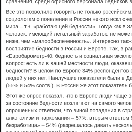
сравнения, среди офисного персонала бедняков в
Всё это позволило говорить не только российским
социологам о появлении в России некого исключе
мира – т.н. «работающей бедности». Тогда как в 
человек, имеющий легальный заработок, не может
ниже, чем «малообеспеченность». Интересно такж
восприятие бедности в России и Европе. Так, в р
«Евробарометр-40: бедность и социальная экскл
вопрос: есть ли в вашей местности люди, оказавш
бедности? В целом по Европе 34% респондентов о
людей у них нет. Наилучшие показатели были в Д
(55% и 54% соотв.). В России же этот показатель 
Этот же опрос показал, что в Европе люди чаще в
за состояние бедности возлагают на самого челов
опрошенных ответили, что виной попадания в стр
алкоголизм и наркомания – 57%, вторым ответом
безработица» – 54% (разрешалось давать нескольк