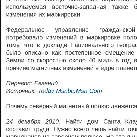
используемая восточно-западная также 
изменения их маркировки.
Федеральное управление гражданс
потребовало изменений в маркировке поло
тому, что в докладе Национального геогра
было описано как постепенное смещение 
Земли со скоростью около 40 миль в год в
причине магнитных изменений в ядре планет
Перевод: Евгений
Источник:
Today Msnbc.Msn.Com
Почему северный магнитный полюс движется
24 декабря 2010.
Найти дом Санта Клау
составит труда. Нужно всего лишь найти точ
меридианов на северном полюсе. Но это ли