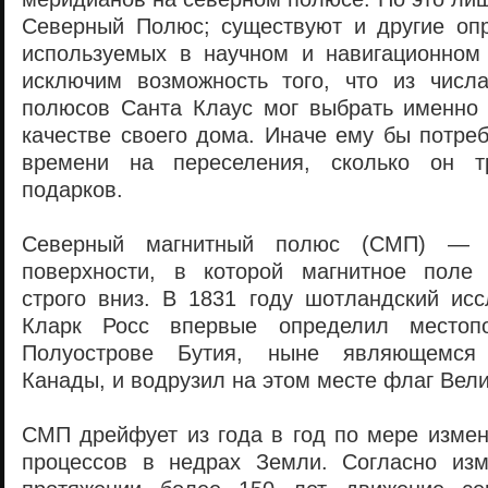
Северный Полюс; существуют и другие оп
используемых в научном и навигационном 
исключим возможность того, что из числ
полюсов Санта Клаус мог выбрать именно
качестве своего дома. Иначе ему бы потре
времени на переселения, сколько он т
подарков.
Северный магнитный полюс (СМП) — 
поверхности, в которой магнитное поле
строго вниз. В 1831 году шотландский ис
Кларк Росс впервые определил место
Полуострове Бутия, ныне являющемся
Канады, и водрузил на этом месте флаг Вел
СМП дрейфует из года в год по мере измен
процессов в недрах Земли. Согласно изм