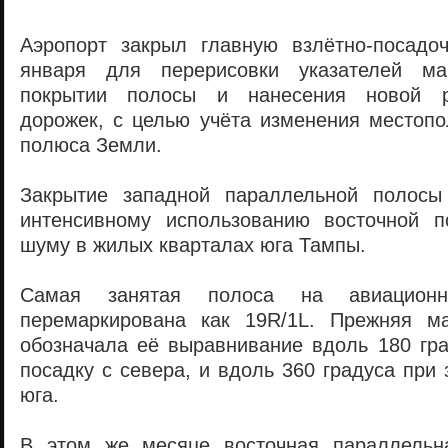
Аэропорт закрыл главную взлётно-посадо
января для перерисовки указателей ма
покрытии полосы и нанесения новой р
дорожек, с целью учёта изменения местопо
полюса Земли.
Закрытие западной параллельной полосы
интенсивному использованию восточной 
шуму в жилых кварталах юга Тампы.
Самая занятая полоса на авиационн
перемаркирована как 19R/1L. Прежняя ма
обозначала её выравнивание вдоль 180 гра
посадку с севера, и вдоль 360 градуса при 
юга.
В этом же месяце восточная параллельн