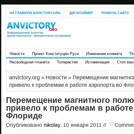
НА ГЛАВНУЮ ANVICTORY.ORG
ДИСКЛЭЙМЕР
ПОМОЧЬ САЙТУ
Новости
Проект Конституции Руси
Изменение климата
Те
Несвободная планета
Толерастия
Исламизация
Стоп вак
anvictory.org
»
Новости
» Перемещение магнитно
привело к проблемам в работе аэропорта во Фл
Перемещение магнитного полю
привело к проблемам в работе
Флориде
Опубликовано
nikolay
, 10 января 2011 //
Comments