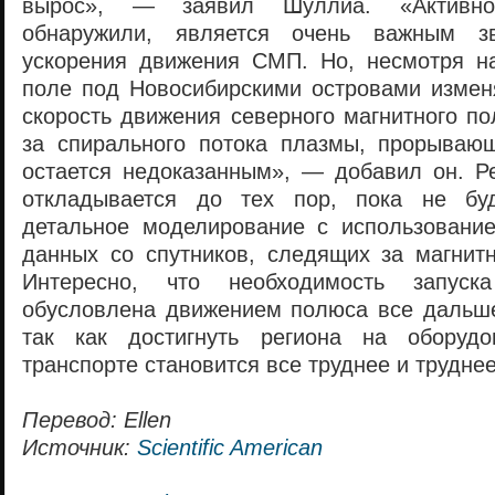
вырос», — заявил Шуллиа. «Активно
обнаружили, является очень важным з
ускорения движения СМП. Но, несмотря на
поле под Новосибирскими островами изменя
скорость движения северного магнитного по
за спирального потока плазмы, прорывающ
остается недоказанным», — добавил он. Р
откладывается до тех пор, пока не бу
детальное моделирование с использован
данных со спутников, следящих за магнит
Интересно, что необходимость запуск
обусловлена движением полюса все дальш
так как достигнуть региона на оборуд
транспорте становится все труднее и труднее
Перевод: Ellen
Источник:
Scientific American