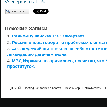
Vseneprostotak.Ru
Перепост в ЖЖ
Похожие Записи
Саяно-Шушенская ГЭС замерзает.
Россия вновь говорит о проблемах с оплат
АГС «Русский щит» взяла на себя ответств
ликвидацию дага-чемпиона.
МВД Израиля погорячилось, посчитав, что 
проституток.
ДОМОЙ
Последние записи в блогах
Дисклэймер
Помочь сайту
О 