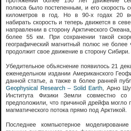
протяжении более 150 лет движение сев
полюса было постепенным, и его скорость 
километров в год. Но в 90-х годах 20 в
набирать скорость и теперь движется в сев
направлении в сторону Арктического Океана
более 55 км. При сохранении такой скор
географический магнитный полюс не более 
продолжит свое движение в сторону Сибири.
Убедительное объяснение появилось 21 дек
еженедельном издании Американского Геофи
данной статье, а также в более ранней пу
Geophysical Research – Solid Earth
, Арно Шу
Института Физики Земли совместно со 
предположили, что причиной дрейфа могло 
магматического потока прямо под Арктикой.
Последнее компьютерное моделирование