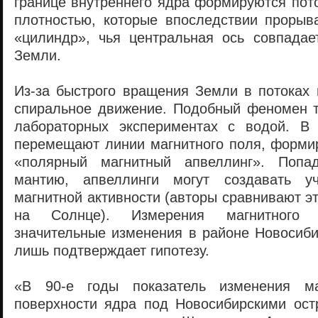
границе внутреннего ядра формируются пот
плотностью, которые впоследствии прорыв
«цилиндр», чья центральная ось совпада
Земли.
Из-за быстрого вращения Земли в потоках 
спиральное движение. Подобный феномен 
лабораторных экспериментах с водой. В 
перемещают линии магнитного поля, форми
«полярный магнитный апвеллинг». Попа
мантию, апвеллинги могут создавать у
магнитной активности (авторы сравнивают эт
на Солнце). Измерения магнитного 
значительные изменения в районе Новосиби
лишь подтверждает гипотезу.
«В 90-е годы показатель изменения ма
поверхности ядра под Новосибирскими ост