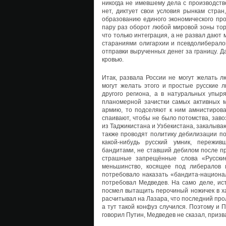
никогда не имевшему дела с производств
нет, диктует свои условия рынкам стра
образованию единого экономического пр
пару раз оборот любой мировой зоны торг
что только интеграция, а не развал дают
стараниями олигархии и псевдолиберало
отправки вырученных денег за границу. Д
кровью.
Итак, развала России не могут желать 
могут желать этого и простые русские 
другого региона, а в натуральных упыр
планомерной зачистки самых активных м
армию, то подселяют к ним амнистирова
спаивают, чтобы не было потомства, зав
из Таджикистана и Узбекистана, закалыва
также проводят политику дебилизации по
какой-нибудь русский умник, пережив
бандитами, не ставший дебилом после пр
страшные запрещённые слова «Русские
меньшинство, косящее под либералов 
потребовало наказать «бандита-национали
потребовал Медведев. На само деле, ис
посмел вытащить перочиный ножичек в хас
расчитывал на Лазара, что последний про
а тут такой конфуз случился. Поэтому и П
говорил Путин, Медведев не сказал, призв