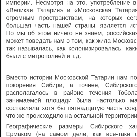
империи. Несмотря на это, употребление 
«Великая Татария» и «Московская Татари
огромным пространствам, на которых сег
большая часть нашей страны, является ис
Но мы об этом ничего не знаем, российска
может поведать нам о том, как жила Московс
так называлась, как колонизировалась, ка
были с метрополией и т.д.
Вместо истории Московской Татарии нам п
покорения Сибири, а точнее, Сибирского
располагалось в районе течения Тобол
занимаемой площади была настолько ма
составляла хотя бы пятнадцатую часть сов
что же происходило на остальной территори
Географические размеры Сибирского хан
Ермаком (на самом деле, как все-таки о