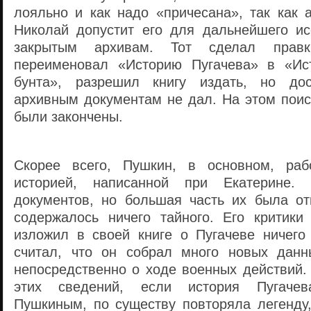
лояльно и как надо «причесана», так как 
Николай допустит его для дальнейшего и
закрытым архивам. Тот сделал прав
переименовал «Историю Пугачева» в «Ист
бунта», разрешил книгу издать, но до
архивным документам не дал. На этом поис
были закончены.
Скорее всего, Пушкин, в основном, ра
историей, написанной при Екатерине.
документов, но большая часть их была от
содержалось ничего тайного. Его критики
изложил в своей книге о Пугачеве ничего
считал, что он собрал много новых данн
непосредственно о ходе военных действий.
этих сведений, если история Пугачева
Пушкиным, по существу повторяла легенду,