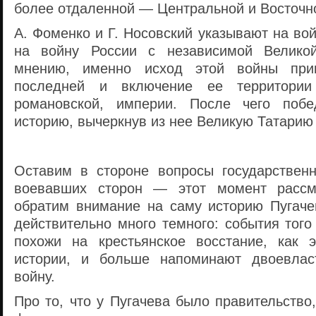
более отдаленной — Центральной и Восточн
А. Фоменко и Г. Носовский указывают на вой
на войну России с независимой Велико
мнению, именно исход этой войны при
последней и включение ее территории
романовской, империи. После чего побе
историю, вычеркнув из нее Великую Татарию 
Оставим в стороне вопросы государствен
воевавших сторон — этот момент расс
обратим внимание на саму историю Пугачев
действительно много темного: события тог
похожи на крестьянское восстание, как 
истории, и больше напоминают двоевлас
войну.
Про то, что у Пугачева было правительств