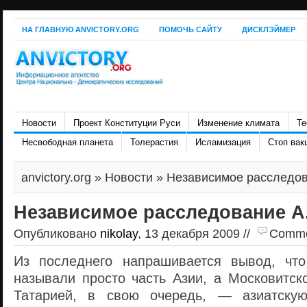
НА ГЛАВНУЮ ANVICTORY.ORG
ПОМОЧЬ САЙТУ
ДИСКЛЭЙМЕР
Новости
Проект Конституции Руси
Изменение климата
Те
Несвободная планета
Толерастия
Исламизация
Стоп вак
anvictory.org
»
Новости
» Независимое расследов
Независимое расследование А
Опубликовано
nikolay
, 13 декабря 2009 //
Commen
Из последнего напрашивается вывод, что
называли просто часть Азии, а Московитск
Татарией, в свою очередь, — азиатскую