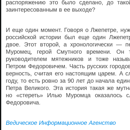
распоряжению это было сделано, до тако
заинтересованным в ее выходе?
И еще один момент. Говоря о Лжепетре, нуж
российской истории был еще один Лжепет
двое. Этот второй, а хронологически — п
Муромец, герой Смутного времени. Он 
руководителем мятежников и тоже назыв
Петром Федоровичем. Часть русских городо
верность, считая его настоящим царем. А с
году, то есть ровно за 90 лет до начала ед
Петра Великого. Эта история такая же мутна
но «стереть» Илью Муромца оказалось с
Федоровича.
Ведическое Информационное Агенство