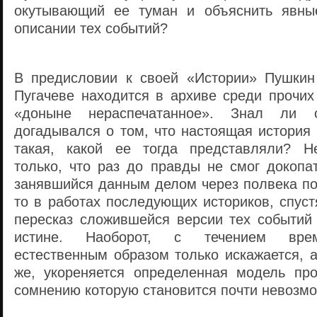
окутывающий ее туман и объяснить явные
описании тех событий?
В предисловии к своей «Истории» Пушкин
Пугачеве находится в архиве среди прочих
«доныне нераспечатанное». Знал ли
догадывался о том, что настоящая история
такая, какой ее тогда представляли? Не
только, что раз до правды не смог докопа
занявшийся данным делом через полвека по
то в работах последующих историков, спуст
пересказ сложившейся версии тех событий 
истине. Наоборот, с течением вре
естественным образом только искажается, а
же, укореняется определенная модель про
сомнению которую становится почти невозмо