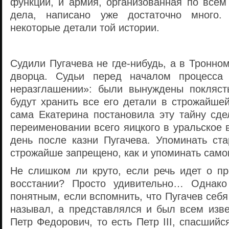
функции, и армия, организованная по всем
дела, написано уже достаточно много
некоторые детали той истории.
Судили Пугачева не где-нибудь, а в Тронно
дворца. Судьи перед началом процесса
неразглашении»: были вынуждены покляст
будут хранить все его детали в строжайшей
сама Екатерина постановила эту тайну сде
переименовании всего яицкого в уральское
день после казни Пугачева. Упоминать ст
строжайше запрещено, как и упоминать самог
Не слишком ли круто, если речь идет о пр
восстании? Просто удивительно… Однако
понятным, если вспомнить, что Пугачев себя
называл, а представлялся и был всем изве
Петр Федорович, то есть Петр III, спасшийс