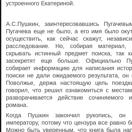
устроенного Екатериной.
А.С.Пушкин, заинтересовавшись Пугачевы
Пугачева еще не было, а его имя было оку
осуществить, как сейчас скажут, независ
расследование. Но, собирая материал,
скрывать истинный предмет поиска, так к
засекретят еще больше. Официально Пу
собирает информацию для написания истор
поиски не дали ожидаемого результата, он
Поволжье, держа настоящую цель поездк
говорил, что решил ознакомиться с местам
разворачивается действие сочиняемого и
романа.
Когда Пушкин закончил рукопись, он
императору, потому что цензура все равно б
Можно быть уверенным, что книга была на