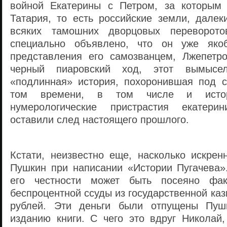
войной Екатерины с Петром, за которым 
Татария, то есть российские земли, далек
всяких тамошних дворцовых переворот
специально объявлено, что он уже яко
представления его самозванцем, Лжепетр
черный пиаровский ход, этот вымысе
«подлинная» история, похоронившая под 
том времени, в том числе и исто
нумерологические пристрастия екатерин
оставили след настоящего прошлого.
Кстати, неизвестно еще, насколько искре
Пушкин при написании «Истории Пугачева»
его честности может быть посеяно фа
беспроцентной ссуды из государственной каз
рублей. Эти деньги были отпущены Пуш
изданию книги. С чего это вдруг Николай