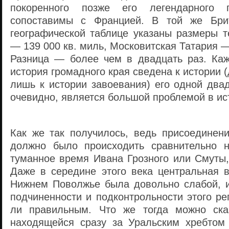
покоренного позже его легендарного п
сопоставимы с Францией. В той же Бри
географической таблице указаны размеры т
— 139 000 кв. миль, Московитская Татария —
Разница — более чем в двадцать раз. Каж
история громадного края сведена к истории (
лишь к истории завоевания) его одной двад
очевидно, является большой проблемой в ис
Как же так получилось, ведь присоединени
должно было происходить сравнительно н
туманное время Ивана Грозного или Смуты, 
Даже в середине этого века центральная 
Нижнем Поволжье была довольно слабой, и
подчиненности и подконтрольности этого р
ли правильным. Что же тогда можно сказ
находящейся сразу за Уральским хребтом