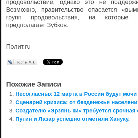
продовольствие, однако это не поддержи
Возможно, правительство опасается «вым
групп продовольствия, на которые 
предполагает Зубков.
Полит.ru
Перепост в ЖЖ
Похожие Записи
Несогласных 12 марта в России будут мочи
Сценарий кризиса: от безденежья населен
Создателю «Эрзянь ки» требуется срочная 
Путин и Лазар успешно отметили Хануку.