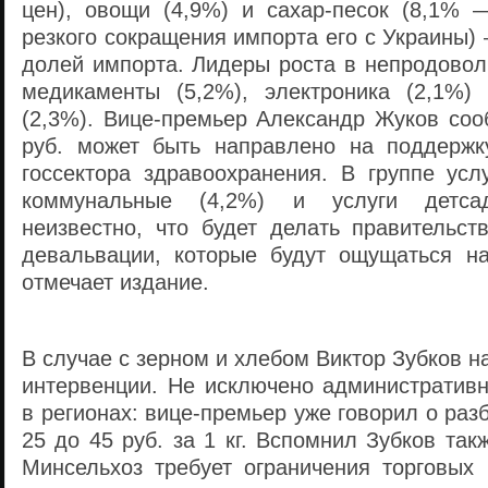
цен), овощи (4,9%) и сахар-песок (8,1% 
резкого сокращения импорта его с Украины)
долей импорта. Лидеры роста в непродовол
медикаменты (5,2%), электроника (2,1%)
(2,3%). Вице-премьер Александр Жуков соо
руб. может быть направлено на поддержк
госсектора здравоохранения. В группе ус
коммунальные (4,2%) и услуги детса
неизвестно, что будет делать правительст
девальвации, которые будут ощущаться н
отмечает издание.
В случае с зерном и хлебом Виктор Зубков н
интервенции. Не исключено административн
в регионах: вице-премьер уже говорил о раз
25 до 45 руб. за 1 кг. Вспомнил Зубков так
Минсельхоз требует ограничения торговых 