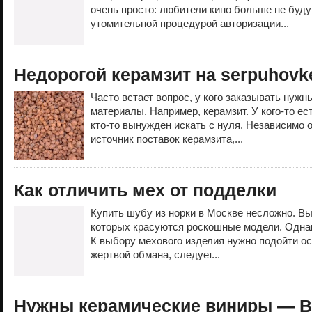
очень просто: любители кино больше не буду
утомительной процедурой авторизации...
Недорогой керамзит на serpuhovke
Часто встает вопрос, у кого заказывать нужн
материалы. Например, керамзит. У кого-то ес
кто-то вынужден искать с нуля. Независимо от
источник поставок керамзита,...
Как отличить мех от подделки
Купить шубу из норки в Москве несложно. Вы
которых красуются роскошные модели. Однак
К выбору мехового изделия нужно подойти ос
жертвой обмана, следует...
Нужны керамические виниры — Ва