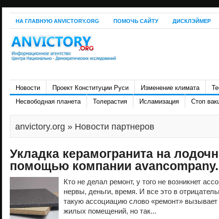
НА ГЛАВНУЮ ANVICTORY.ORG
ПОМОЧЬ САЙТУ
ДИСКЛЭЙМЕР
Новости
Проект Конституции Руси
Изменение климата
Те
Несвободная планета
Толерастия
Исламизация
Стоп вак
anvictory.org
» Новости партнеров
Укладка керамогранита на лодочн
помощью компании avancompany.
Кто не делал ремонт, у того не возникнет асс
нервы, деньги, время. И все это в отрицатель
такую ассоциацию слово «ремонт» вызывает 
жилых помещений, но так...