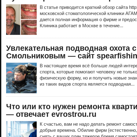
В статье приводится краткий обзор сайта http
московской стоматологической клиники АГАМ
дается полная информация о фирме и предос
Клиника работает в Москве в течение...
Увлекательная подводная охота 
Смольниковым — сайт spearfishing
В настоящее время всё больше людей интер
спорта, которые помогают человеку не тольк
физическую форму, но и получить новые зна
из таких видов спорта является подводная...
Что или кто нужен ремонта кварт
— отвечает evrostrou.ru
К счастью, вам не надо делать ремонт самост
добрые времена. Обилие фирм (естественно,
снять с ваших плеч тяжелое бремя самостоят