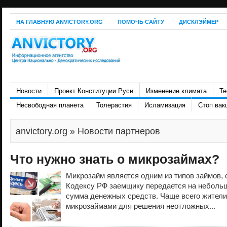
НА ГЛАВНУЮ ANVICTORY.ORG
ПОМОЧЬ САЙТУ
ДИСКЛЭЙМЕР
Новости
Проект Конституции Руси
Изменение климата
Те
Несвободная планета
Толерастия
Исламизация
Стоп вак
anvictory.org
» Новости партнеров
Что нужно знать о микрозаймах?
Микрозайм является одним из типов займов, 
Кодексу РФ заемщику передается на неболь
сумма денежных средств. Чаще всего жител
микрозаймами для решения неотложных...