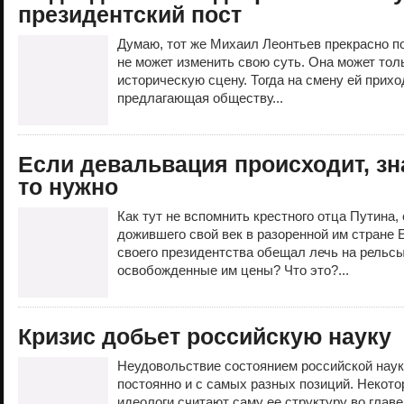
президентский пост
Думаю, тот же Михаил Леонтьев прекрасно по
не может изменить свою суть. Она может тол
историческую сцену. Тогда на смену ей прих
предлагающая обществу...
Если девальвация происходит, зна
то нужно
Как тут не вспомнить крестного отца Путина,
дожившего свой век в разоренной им стране 
своего президентства обещал лечь на рельс
освобожденные им цены? Что это?...
Кризис добьет российскую науку
Неудовольствие состоянием российской нау
постоянно и с самых разных позиций. Некот
идеологи считают саму ее структуру во глав