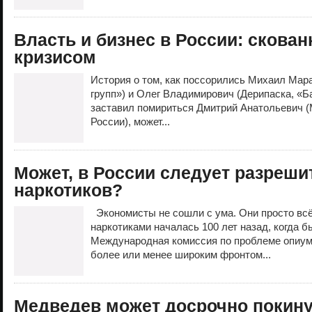
Власть и бизнес в России: скова
кризисом
История о том, как поссорились Михаил Мар
групп») и Олег Владимирович (Дерипаска, «Ба
заставил помириться Дмитрий Анатольевич (
России), может...
Может, в России следует разреши
наркотиков?
Экономисты не сошли с ума. Они просто всё
наркотиками началась 100 лет назад, когда 
Международная комиссия по проблеме опиума
более или менее широким фронтом...
Медведев может досрочно покин