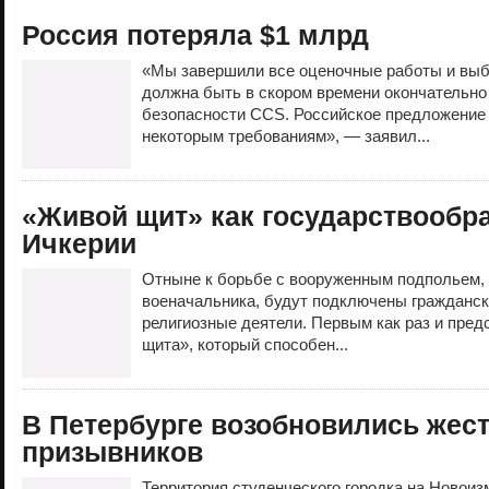
Россия потеряла $1 млрд
«Мы завершили все оценочные работы и вы
должна быть в скором времени окончательно
безопасности CCS. Российское предложение 
некоторым требованиям», — заявил...
«Живой щит» как государствообр
Ичкерии
Отныне к борьбе с вооруженным подпольем, 
военачальника, будут подключены гражданск
религиозные деятели. Первым как раз и предс
щита», который способен...
В Петербурге возобновились жес
призывников
Территория студенческого городка на Новои