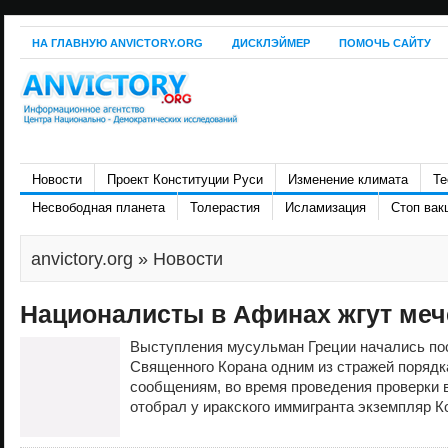
НА ГЛАВНУЮ ANVICTORY.ORG
ДИСКЛЭЙМЕР
ПОМОЧЬ САЙТУ
Новости
Проект Конституции Руси
Изменение климата
Те
Несвободная планета
Толерастия
Исламизация
Стоп вак
anvictory.org
» Новости
Националисты в Афинах жгут меч
Выступления мусульман Греции начались по
Священного Корана одним из стражей поряд
сообщениям, во время проведения проверки 
отобрал у иракского иммигранта экземпляр Ко