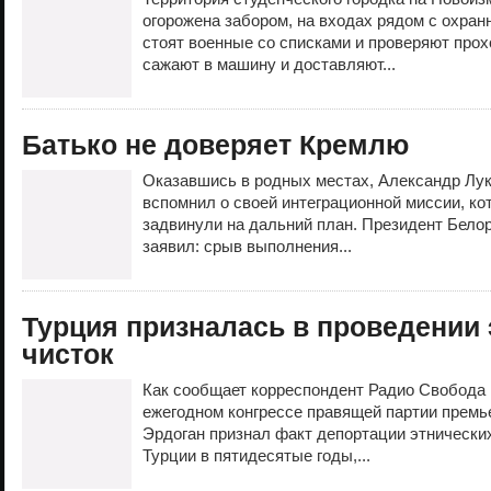
огорожена забором, на входах рядом с охран
стоят военные со списками и проверяют про
сажают в машину и доставляют...
Батько не доверяет Кремлю
Оказавшись в родных местах, Александр Лук
вспомнил о своей интеграционной миссии, ко
задвинули на дальний план. Президент Бело
заявил: срыв выполнения...
Турция призналась в проведении 
чисток
Как сообщает корреспондент Радио Свобода 
ежегодном конгрессе правящей партии премь
Эрдоган признал факт депортации этнических
Турции в пятидесятые годы,...